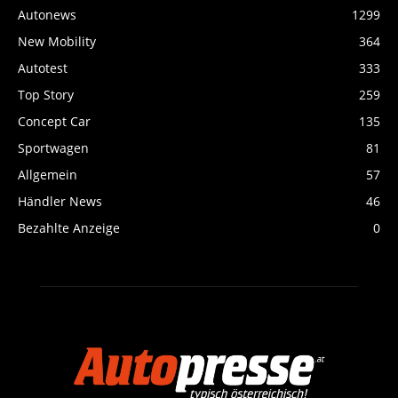
Autonews
1299
New Mobility
364
Autotest
333
Top Story
259
Concept Car
135
Sportwagen
81
Allgemein
57
Händler News
46
Bezahlte Anzeige
0