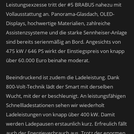
Leistungsexzesse tritt der #5 BRABUS nahezu mit
Vollausstattung an. Panorama-Glasdach, OLED-
Displays, hochwertige Materialien, zahlreiche
Assistenzsysteme und die starke Sennheiser-Anlage
sind bereits serienmäßig an Bord. Angesichts von
475 kW / 646 PS wirkt der Einstiegspreis von knapp
über 60.000 Euro beinahe moderat.
Beeindruckend ist zudem die Ladeleistung. Dank
800-Volt-Technik lädt der Smart mit derselben
Wucht, mit der er beschleunigt. An leistungsfähigen
Schnellladestationen sehen wir wiederholt
Ladeleistungen von knapp über 400 kW. Damit
werden Ladepausen erstaunlich kurz. Erfreulich fällt
auch der Energieverbrauch aus. Trotz der enormen