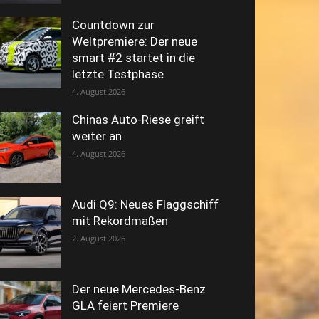
Countdown zur
Weltpremiere: Der neue
smart #2 startet in die
letzte Testphase
4. August 2026
Chinas Auto-Riese greift
weiter an
4. August 2026
Audi Q9: Neues Flaggschiff
mit Rekordmaßen
2. August 2026
Der neue Mercedes-Benz
GLA feiert Premiere