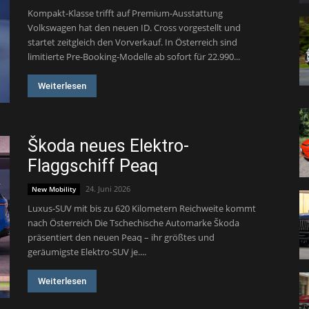
Kompakt-Klasse trifft auf Premium-Ausstattung
Volkswagen hat den neuen ID. Cross vorgestellt und
startet zeitgleich den Vorverkauf. In Österreich sind
limitierte Pre-Booking-Modelle ab sofort für 22.990...
Weiterlesen
Škoda neues Elektro-
Flaggschiff Peaq
24. Juni 2026
New Mobility
Luxus-SUV mit bis zu 620 Kilometern Reichweite kommt
nach Österreich Die Tschechische Automarke Škoda
präsentiert den neuen Peaq – ihr größtes und
geräumigste Elektro-SUV je....
Weiterlesen