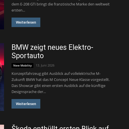
dem E-208 GTi bringt die französische Marke den weltweit
ersten...
Weiterlesen
BMW zeigt neues Elektro-
Sportauto
13. Juni 2026
New Mobility
Konzeptfahrzeug gibt Ausblick auf vollelektrische M-
Zukunft BMW hat das M Concept Neue Klasse vorgestellt.
Das Showcar gibt einen ersten Ausblick auf die künftige
Designsprache der...
Weiterlesen
Škoda enthüllt ersten Blick auf