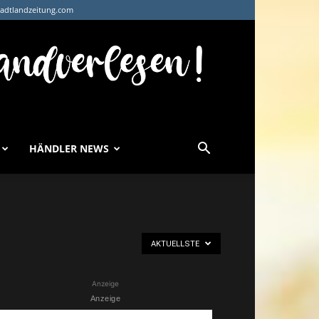
tadtlandzeitung.com
HÄNDLER NEWS
AKTUELLSTE
Anzeige
Anzeige