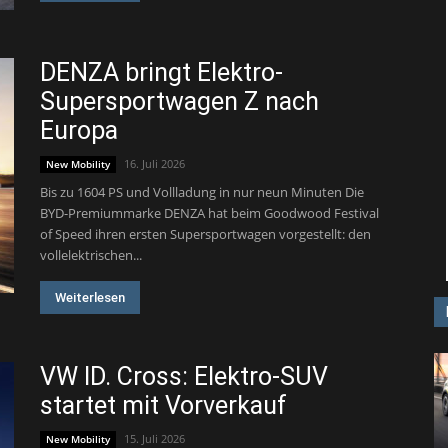
DENZA bringt Elektro-
Supersportwagen Z nach
Europa
16. Juli 2026
New Mobility
Bis zu 1604 PS und Vollladung in nur neun Minuten Die
BYD-Premiummarke DENZA hat beim Goodwood Festival
of Speed ihren ersten Supersportwagen vorgestellt: den
vollelektrischen...
Weiterlesen
VW ID. Cross: Elektro-SUV
startet mit Vorverkauf
15. Juli 2026
New Mobility