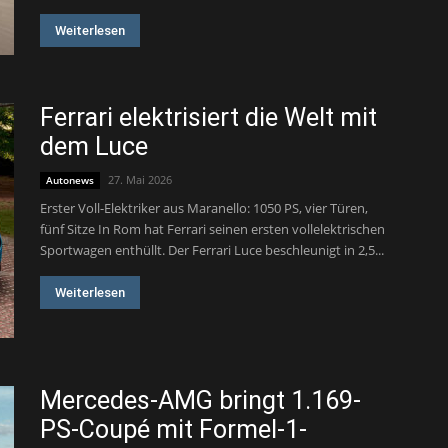
Weiterlesen
Ferrari elektrisiert die Welt mit
dem Luce
27. Mai 2026
Autonews
Erster Voll-Elektriker aus Maranello: 1050 PS, vier Türen,
fünf Sitze In Rom hat Ferrari seinen ersten vollelektrischen
Sportwagen enthüllt. Der Ferrari Luce beschleunigt in 2,5...
Weiterlesen
Mercedes-AMG bringt 1.169-
PS-Coupé mit Formel-1-