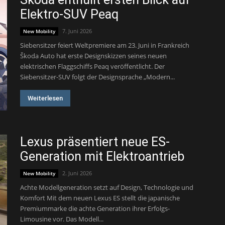
Elektro-SUV Peaq
7. Juni 2026
New Mobility
Siebensitzer feiert Weltpremiere am 23. Juni in Frankreich
Škoda Auto hat erste Designskizzen seines neuen
elektrischen Flaggschiffs Peaq veröffentlicht. Der
Siebensitzer-SUV folgt der Designsprache „Modern...
Weiterlesen
Lexus präsentiert neue ES-
Generation mit Elektroantrieb
2. Juni 2026
New Mobility
Achte Modellgeneration setzt auf Design, Technologie und
Komfort Mit dem neuen Lexus ES stellt die japanische
Premiummarke die achte Generation ihrer Erfolgs-
Limousine vor. Das Modell...