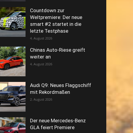
Countdown zur
Weltpremiere: Der neue
smart #2 startet in die
letzte Testphase
4. August 2026
Chinas Auto-Riese greift
weiter an
4. August 2026
Audi Q9: Neues Flaggschiff
mit Rekordmaßen
2. August 2026
Der neue Mercedes-Benz
GLA feiert Premiere