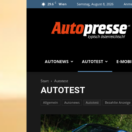
C
29.6
Samstag, August 8, 2026
Anmel
Wien
Autopresse
AUTONEWS
AUTOTEST
E-MOBI
Start
Autotest
AUTOTEST
Allgemein
Autonews
Autotest
Bezahlte Anzeige