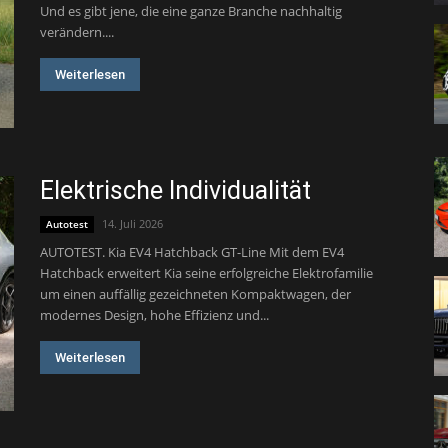
Und es gibt jene, die eine ganze Branche nachhaltig
verändern....
Weiterlesen
Elektrische Individualität
14. Juli 2026
Autotest
AUTOTEST. Kia EV4 Hatchback GT-Line Mit dem EV4
Hatchback erweitert Kia seine erfolgreiche Elektrofamilie
um einen auffällig gezeichneten Kompaktwagen, der
modernes Design, hohe Effizienz und...
Weiterlesen