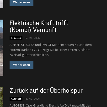
Weiterlesen
Elektrische Kraft trifft
(Kombi)-Vernunft
17. Mai 2026
Autotest
AUTOTEST. Kia K4 und EV9 GT Mit dem neuen K4 und dem
extrem starken EV9 GT zeigt Kia bei einer ersten Ausfahrt
zwei völlig unterschiedliche...
Weiterlesen
Zurück auf der Überholspur
16. Mai 2026
Autotest
AUTOTEST. Opel Grandland Electric AWD Ultimate Mit dem