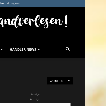
tlandzeitung.com
HÄNDLER NEWS
AKTUELLSTE
Anzeige
Anzeige