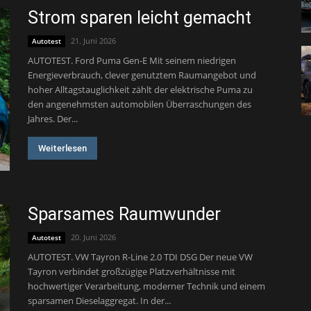
Strom sparen leicht gemacht
21. Juni 2026
Autotest
AUTOTEST. Ford Puma Gen-E Mit seinem niedrigen
Energieverbrauch, clever genutztem Raumangebot und
hoher Alltagstauglichkeit zählt der elektrische Puma zu
den angenehmsten automobilen Überraschungen des
Jahres. Der...
Weiterlesen
Sparsames Raumwunder
20. Juni 2026
Autotest
AUTOTEST. VW Tayron R-Line 2.0 TDI DSG Der neue VW
Tayron verbindet großzügige Platzverhältnisse mit
hochwertiger Verarbeitung, moderner Technik und einem
sparsamen Dieselaggregat. In der...