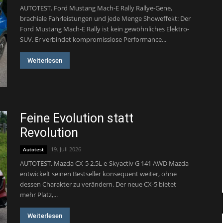
AUTOTEST. Ford Mustang Mach-E Rally Rallye-Gene,
brachiale Fahrleistungen und jede Menge Showeffekt: Der
Ford Mustang Mach-E Rally ist kein gewöhnliches Elektro-
SUV. Er verbindet kompromisslose Performance...
Weiterlesen
Feine Evolution statt
Revolution
19. Juli 2026
Autotest
AUTOTEST. Mazda CX-5 2.5L e-Skyactiv G 141 AWD Mazda
entwickelt seinen Bestseller konsequent weiter, ohne
dessen Charakter zu verändern. Der neue CX-5 bietet
mehr Platz,...
Weiterlesen