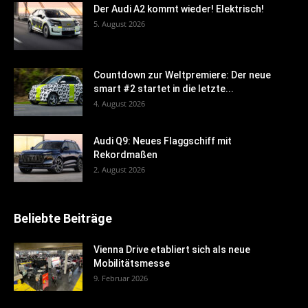
Der Audi A2 kommt wieder! Elektrisch!
5. August 2026
Countdown zur Weltpremiere: Der neue
smart #2 startet in die letzte...
4. August 2026
Audi Q9: Neues Flaggschiff mit
Rekordmaßen
2. August 2026
Beliebte Beiträge
Vienna Drive etabliert sich als neue
Mobilitätsmesse
9. Februar 2026