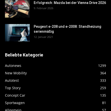
Erfolgreich: Mazda bei der Vienna Drive 2026
9. Februar 2026
Peugeot e-208 und e-2008: Standheizung
serienmäßig
12. Januar 2021
Beliebte Kategorie
Autonews
1299
New Mobility
364
Autotest
333
Top Story
259
Concept Car
135
Sportwagen
81
Allgemein
57