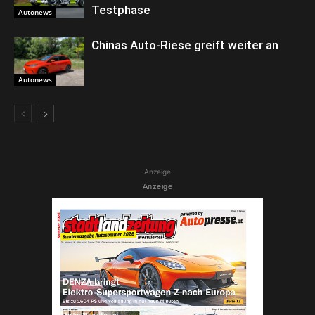
Testphase
Autonews
Chinas Auto-Riese greift weiter an
Autonews
Anzeige
Anzeige