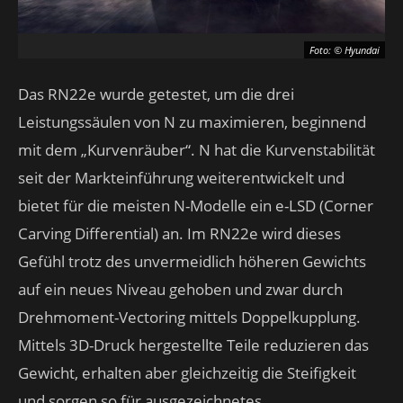
Foto: © Hyundai
Das RN22e wurde getestet, um die drei
Leistungssäulen von N zu maximieren, beginnend
mit dem „Kurvenräuber“. N hat die Kurvenstabilität
seit der Markteinführung weiterentwickelt und
bietet für die meisten N-Modelle ein e-LSD (Corner
Carving Differential) an. Im RN22e wird dieses
Gefühl trotz des unvermeidlich höheren Gewichts
auf ein neues Niveau gehoben und zwar durch
Drehmoment-Vectoring mittels Doppelkupplung.
Mittels 3D-Druck hergestellte Teile reduzieren das
Gewicht, erhalten aber gleichzeitig die Steifigkeit
und sorgen so für ausgezeichnetes