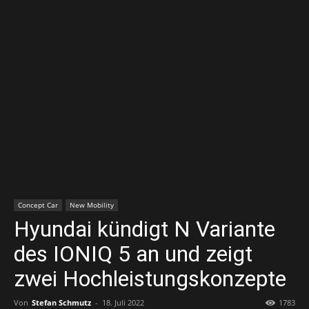
Concept Car
New Mobility
Hyundai kündigt N Variante
des IONIQ 5 an und zeigt
zwei Hochleistungskonzepte
Von
Stefan Schmutz
-
18. Juli 2022
1783