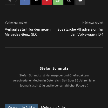
Vorheriger Artikel
Nächster Artikel
Verkaufsstart für den neuen
Zusätzliche Allradversion für
Mercedes-Benz GLC
den Volkswagen ID.4
Stefan Schmutz
Stefan Schmutz ist Herausgeber und Chefredakteur
verschiedener Medien in Österreich. Seit über 35 Jahren ist er
journalistisch tätig und leidenschaftlicher Fotograf.
Verwandte Artikel
Mehr vom Autor