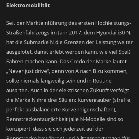
Elektromobilität
Seit der Markteinführung des ersten Hochleistungs-
Straßenfahrzeugs im Jahr 2017, dem Hyundai i30 N,
hat die Submarke N die Grenzen der Leistung weiter
ausgelotet, damit erlebt werden kann, wie viel Spaß
Fahren machen kann. Das Credo der Marke lautet
„Never just drive“, denn von A nach B zu kommen,
sollte niemals langweilig sein und in Routine
ausarten. Auch in der elektrischen Zukunft verfolgt
die Marke N ihre drei Säulen: Kurvenräuber (straffe,
perfekt ausbalancierte Kurveneigenschaften),
Rennstreckentauglichkeit (alle N-Modelle sind so
konzipiert, dass sie sich jederzeit auf der
Rennstrecke bewähren) und Alltagssportwagen (für