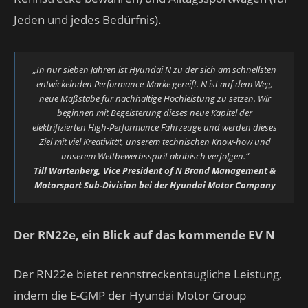
Jeden und jedes Bedürfnis).
„In nur sieben Jahren ist Hyundai N zu der sich am schnellsten
entwickelnden Performance-Marke gereift. N ist auf dem Weg,
neue Maßstäbe für nachhaltige Hochleistung zu setzen. Wir
beginnen mit Begeisterung dieses neue Kapitel der
elektrifizierten High-Performance Fahrzeuge und werden dieses
Ziel mit viel Kreativität, unserem technischen Know-how und
unserem Wettbewerbsspirit akribisch verfolgen.“
Till Wartenberg, Vice President of N Brand Management &
Motorsport Sub-Division bei der Hyundai Motor Company
Der RN22e, ein Blick auf das kommende EV N
Der RN22e bietet rennstreckentaugliche Leistung,
indem die E-GMP der Hyundai Motor Group