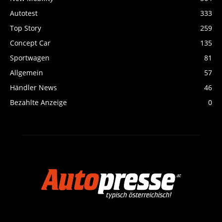
Autotest
333
Top Story
259
Concept Car
135
Sportwagen
81
Allgemein
57
Händler News
46
Bezahlte Anzeige
0