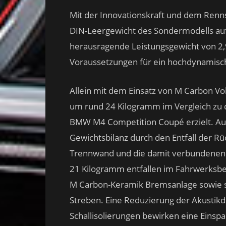
Mit der Innovationskraft und dem Re
DIN-Leergewicht des Sondermodells au
herausragende Leistungsgewicht von 2,
Voraussetzungen für ein hochdynamisch
Allein mit dem Einsatz von M Carbon Vo
um rund 24 Kilogramm im Vergleich zu 
BMW M4 Competition Coupé erzielt. Auf
Gewichtsbilanz durch den Entfall der Rüc
Trennwand und die damit verbundenen
21 Kilogramm entfallen im Fahrwerksbe
M Carbon-Keramik Bremsanlage sowie sp
Streben. Eine Reduzierung der Akustik
Schallisolierungen bewirken eine Einsp