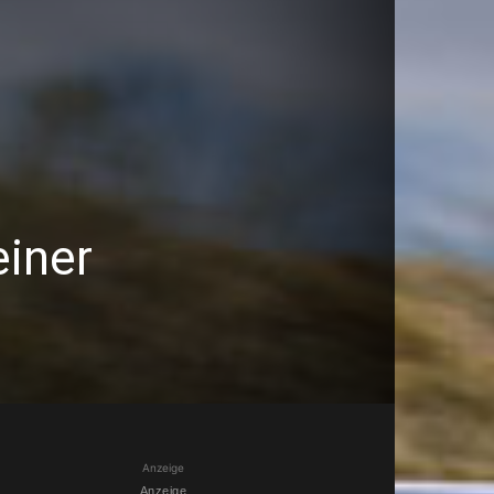
iner
Anzeige
Anzeige