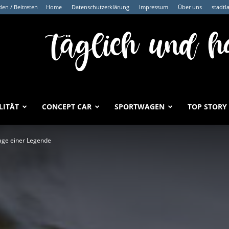
en / Beitreten
Home
Datenschutzerklärung
Impressum
Über uns
stadtl
LITÄT
CONCEPT CAR
SPORTWAGEN
TOP STORY
ge einer Legende