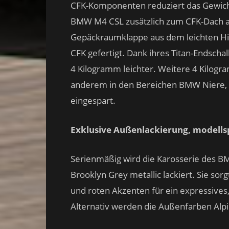
CFK-Komponenten reduziert das Gewich
BMW M4 CSL zusätzlich zum CFK-Dach a
Gepäckraumklappe aus dem leichten High
CFK gefertigt. Dank ihres Titan-Endsch
4 Kilogramm leichter. Weitere 4 Kilo
anderem in den Bereichen BMW Niere,
eingespart.
Exklusive Außenlackierung, modells
Serienmäßig wird die Karosserie des B
Brooklyn Grey metallic lackiert. Sie s
und roten Akzenten für ein expressives, 
Alternativ werden die Außenfarben Alpi