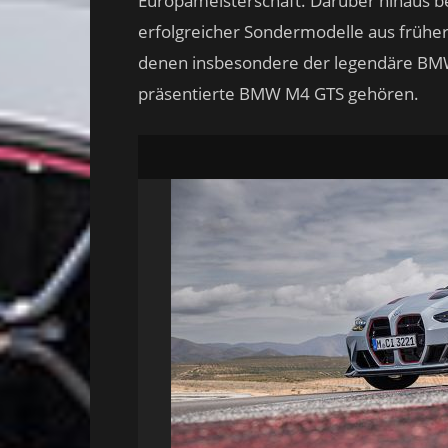
Europameisterschaft. Darüber hinaus 
erfolgreicher Sondermodelle aus früh
denen insbesondere der legendäre BM
präsentierte BMW M4 GTS gehören.