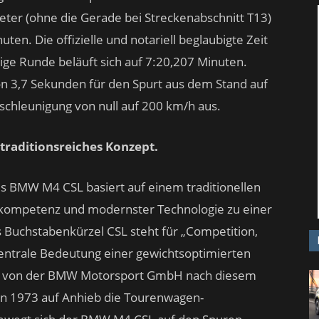
ter (ohne die Gerade bei Streckenabschnitt T13)
en. Die offizielle und notariell beglaubigte Zeit
dige Runde beläuft sich auf 7:20,207 Minuten.
on 3,7 Sekunden für den Spurt aus dem Stand auf
chleunigung von null auf 200 km/h aus.
 traditionsreiches Konzept.
s BMW M4 CSL basiert auf einem traditionellen
gskompetenz und modernster Technologie zu einer
 Buchstabenkürzel CSL steht für „Competition,
 zentrale Bedeutung einer gewichtsoptimierten
er von der BMW Motorsport GmbH nach diesem
nn 1973 auf Anhieb die Tourenwagen-