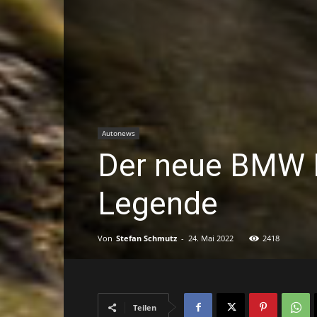
Autonews
Der neue BMW 
Legende
Von
Stefan Schmutz
-
24. Mai 2022
2418
Teilen