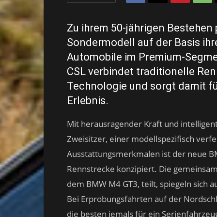
Zu ihrem 50-jährigen Bestehen
Sondermodell auf der Basis ih
Automobile im Premium-Segmen
CSL verbindet traditionelle Re
Technologie und sorgt damit f
Erlebnis.
Mit herausragender Kraft und intelligen
Zweisitzer, einer modellspezifisch verf
Ausstattungsmerkmalen ist der neue B
Rennstrecke konzipiert. Die gemeinsam
dem BMW M4 GT3, teilt, spiegeln sich a
Bei Erprobungsfahrten auf der Nordsch
die besten jemals für ein Serienfahrze