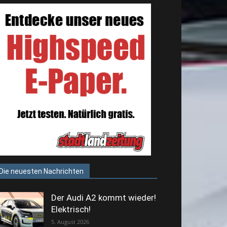
Die neuesten Nachrichten
Der Audi A2 kommt wieder!
Elektrisch!
5. August 2026