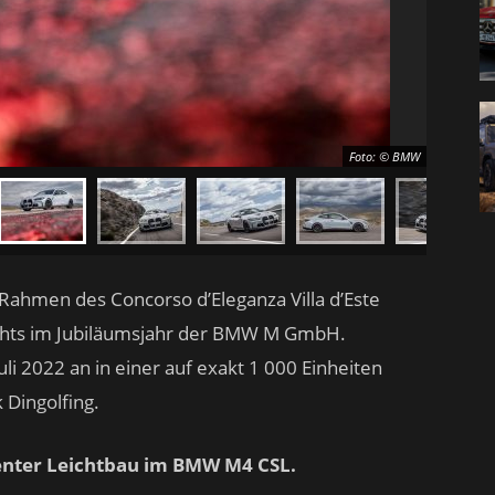
Foto: © BMW
ahmen des Concorso d’Eleganza Villa d’Este
hlights im Jubiläumsjahr der BMW M GmbH.
li 2022 an in einer auf exakt 1 000 Einheiten
 Dingolfing.
igenter Leichtbau im BMW M4 CSL.