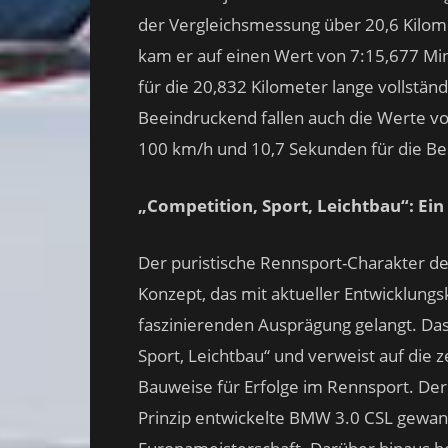
der Vergleichsmessung über 20,6 Kilome
kam er auf einen Wert von 7:15,677 Minut
für die 20,832 Kilometer lange vollstän
Beeindruckend fallen auch die Werte v
100 km/h und 10,7 Sekunden für die Bes
„Competition, Sport, Leichtbau“: Ein
Der puristische Rennsport-Charakter de
Konzept, das mit aktueller Entwicklun
faszinierenden Ausprägung gelangt. Das
Sport, Leichtbau“ und verweist auf die
Bauweise für Erfolge im Rennsport. D
Prinzip entwickelte BMW 3.0 CSL gewa