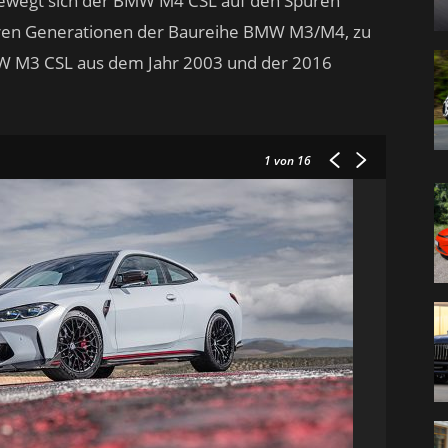
bewegt sich der BMW M4 CSL auf den Spuren
eren Generationen der Baureihe BMW M3/M4, zu
W M3 CSL aus dem Jahr 2003 und der 2016
1
von 16