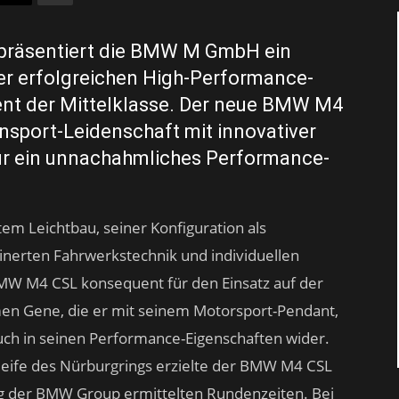
 präsentiert die BMW M GmbH ein
rer erfolgreichen High-Performance-
t der Mittelklasse. Der neue BMW M4
nnsport-Leidenschaft mit innovativer
ür ein unnachahmliches Performance-
tem Leichtbau, seiner Konfiguration als
einerten Fahrwerkstechnik und individuellen
MW M4 CSL konsequent für den Einsatz auf der
en Gene, die er mit seinem Motorsport-Pendant,
uch in seinen Performance-Eigenschaften wider.
leife des Nürburgrings erzielte der BMW M4 CSL
ug der BMW Group ermittelten Rundenzeiten. Bei