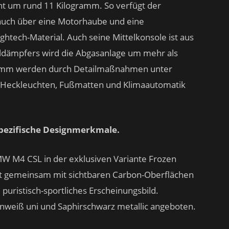
t um rund 11 Kilogramm. So verfügt der
uch über eine Motorhaube und eine
tech-Material. Auch seine Mittelkonsole ist aus
alldämpfers wird die Abgasanlage um mehr als
gramm werden durch Detailmaßnahmen unter
 Heckleuchten, Fußmatten und Klimaautomatik
pezifische Designmerkmale.
MW M4 CSL in der exklusiven Variante Frozen
orgt gemeinsam mit sichtbaren Carbon-Oberflächen
puristisch-sportliches Erscheinungsbild.
nweiß uni und Saphirschwarz metallic angeboten.