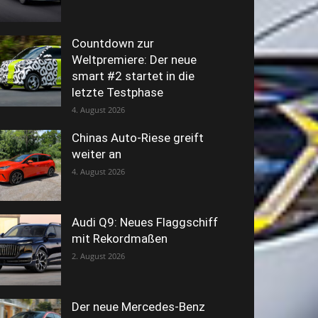
Countdown zur
Weltpremiere: Der neue
smart #2 startet in die
letzte Testphase
4. August 2026
Chinas Auto-Riese greift
weiter an
4. August 2026
Audi Q9: Neues Flaggschiff
mit Rekordmaßen
2. August 2026
Der neue Mercedes-Benz