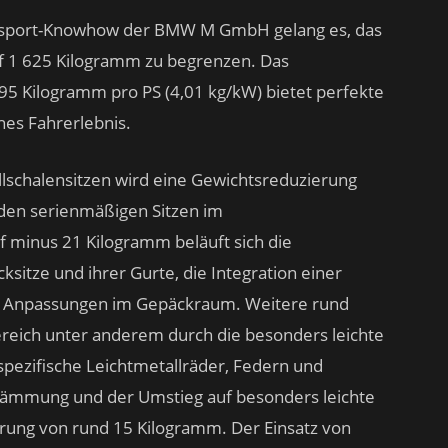
nnsport-Knowhow der BMW M GmbH gelang es, das
f 1 625 Kilogramm zu begrenzen. Das
95 Kilogramm pro PS (4,01 kg/kW) bietet perfekte
es Fahrerlebnis.
llschalensitzen wird eine Gewichtsreduzierung
den serienmäßigen Sitzen im
 minus 21 Kilogramm beläuft sich die
ksitze und ihrer Gurte, die Integration einer
 Anpassungen im Gepäckraum. Weitere rund
reich unter anderem durch die besonders leichte
ezifische Leichtmetallräder, Federn und
dämmung und der Umstieg auf besonders leichte
arung von rund 15 Kilogramm. Der Einsatz von