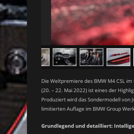
Die Weltpremiere des BMW M4 CSL im R
(20. – 22. Mai 2022) ist eines der Hig
Produziert wird das Sondermodell von Ju
limitierten Auflage im BMW Group Werk
Grundlegend und detailliert: Intell