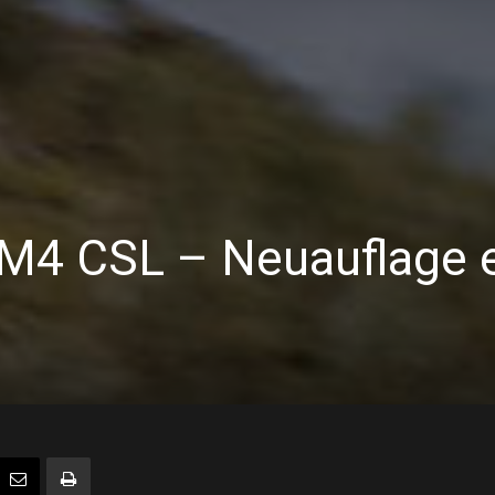
M4 CSL – Neuauflage e