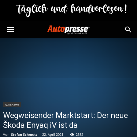
Autonews
Wegweisender Marktstart: Der neue
Škoda Enyaq iV ist da
Von
Stefan Schmutz
-
22. April 2021
2382