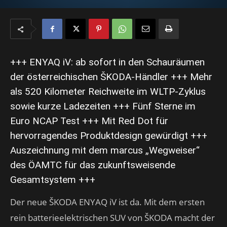
+++ ENYAQ iV: ab sofort in den Schauräumen
der österreichischen ŠKODA-Händler +++ Mehr
als 520 Kilometer Reichweite im WLTP-Zyklus
sowie kurze Ladezeiten +++ Fünf Sterne im
Euro NCAP Test +++ Mit Red Dot für
hervorragendes Produktdesign gewürdigt +++
Auszeichnung mit dem marcus „Wegweiser“
des ÖAMTC für das zukunftsweisende
Gesamtsystem +++
Der neue ŠKODA ENYAQ iV ist da. Mit dem ersten
rein batterieelektrischen SUV von ŠKODA macht der