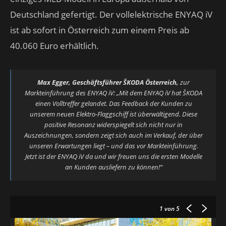
Deutschland gefertigt. Der vollelektrische ENYAQ iV
ist ab sofort in Österreich zum einem Preis ab
40.060 Euro erhältlich.
Max Egger, Geschäftsführer ŠKODA Österreich,
zur
Markteinführung des ENYAQ iV: „Mit dem ENYAQ iV hat ŠKODA
einen Volltreffer gelandet. Das Feedback der Kunden zu
unserem neuen Elektro-Flaggschiff ist überwältigend. Diese
positive Resonanz widerspiegelt sich nicht nur in
Auszeichnungen, sondern zeigt sich auch im Verkauf, der über
unseren Erwartungen liegt – und das vor Markteinführung.
Jetzt ist der ENYAQ iV da und wir freuen uns die ersten Modelle
an Kunden ausliefern zu können!“
1
von 5