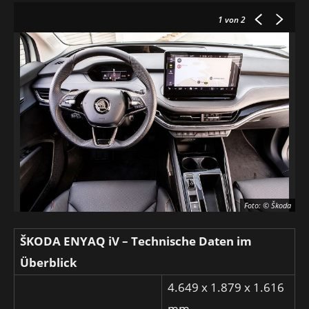
1
von 2
Foto: © Škoda
ŠKODA ENYAQ iV – Technische Daten im
Überblick
4.649 x 1.879 x 1.616
mm