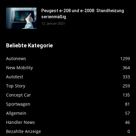
Peugeot e-208 und e-2008: Standheizung
serienmäßig
12. Januar 2021
Beliebte Kategorie
Autonews
1299
New Mobility
364
Autotest
333
Top Story
259
Concept Car
135
Sportwagen
81
Allgemein
57
Händler News
46
Bezahlte Anzeige
0