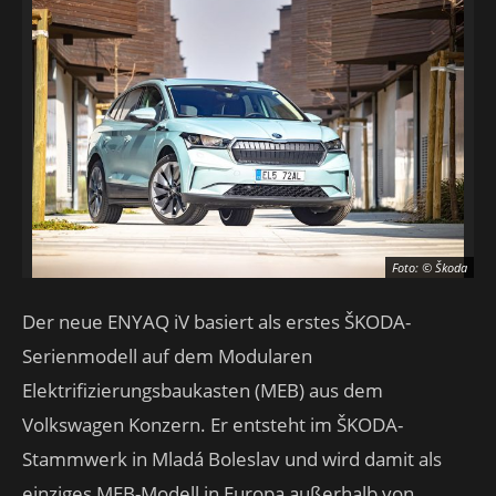
Foto: © Škoda
Der neue ENYAQ iV basiert als erstes ŠKODA-
Serienmodell auf dem Modularen
Elektrifizierungsbaukasten (MEB) aus dem
Volkswagen Konzern. Er entsteht im ŠKODA-
Stammwerk in Mladá Boleslav und wird damit als
einziges MEB-Modell in Europa außerhalb von