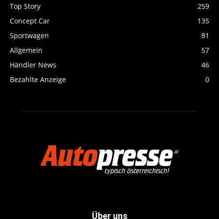
Top Story
259
Concept Car
135
Sportwagen
81
Allgemein
57
Händler News
46
Bezahlte Anzeige
0
Über uns