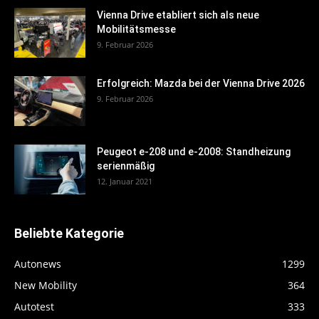
Vienna Drive etabliert sich als neue
Mobilitätsmesse
9. Februar 2026
Erfolgreich: Mazda bei der Vienna Drive 2026
9. Februar 2026
Peugeot e-208 und e-2008: Standheizung
serienmäßig
12. Januar 2021
Beliebte Kategorie
Autonews
1299
New Mobility
364
Autotest
333