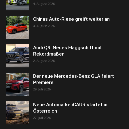
4. August 2026
Chinas Auto-Riese greift weiter an
4. August 2026
Audi Q9: Neues Flaggschiff mit
Rekordmaßen
2. August 2026
Der neue Mercedes-Benz GLA feiert
Premiere
29. Juli 2026
Neue Automarke iCAUR startet in
Österreich
27. Juli 2026