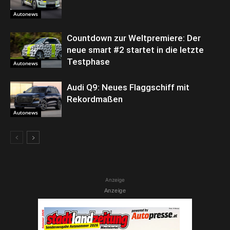
Autonews
Countdown zur Weltpremiere: Der
neue smart #2 startet in die letzte
Testphase
Autonews
Audi Q9: Neues Flaggschiff mit
Rekordmaßen
Autonews
Anzeige
Anzeige