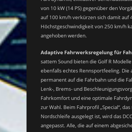
von 10 kW (14 PS) gegenüber den Vorgän
auf 100 km/h verkürzen sich damit auf 4
Höchstgeschwindigkeit von 250 km/h k
angehoben werden.
Adaptive Fahrwerksregelung für Fa
sattem Sound bieten die Golf R Modell
ebenfalls echtes Rennsportfeeling. Die
permanent auf die Fahrbahn und die Fah
Lenk-, Brems- und Beschleunigungsvorg
Fahrkomfort und eine optimale Fahrdyna
zur Wahl. Beim Fahrprofil „Special“, das
Nordschleife ausgelegt ist, wird das D
angepasst. Alle, die auf einem abgesic