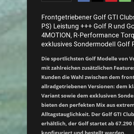
Frontgetriebener Golf GTI Clubs
PS) Leistung +++ Golf R und Gol
4MOTION, R-Performance Torqu
exklusives Sondermodell Golf R
Die sportlichsten Golf Modelle von 
mit zahlreichen zusätzlichen Featur
Kunden die Wahl zwischen dem front
allradgetriebenen Versionen: dem kl
Variant sowie dem exklusiven Sonderm
bieten den perfekten Mix aus extrem
Alltagstauglichkeit. Der Golf GTI Clu
erhältlich, der Golf startet ab 67.29
konfiguriert und bestellt werden.