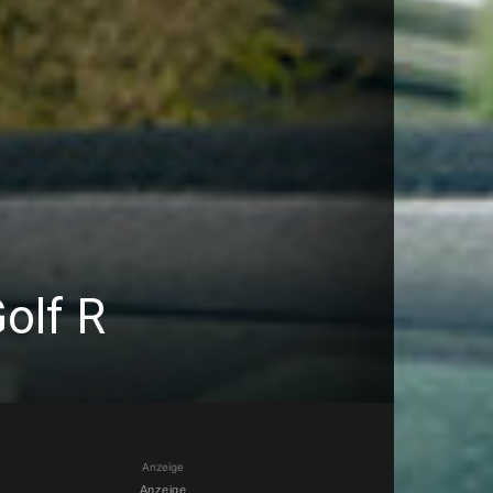
Golf R
Anzeige
Anzeige