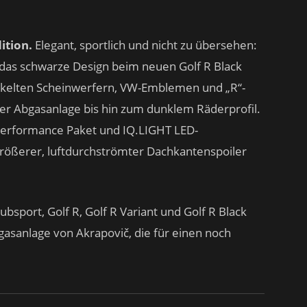
ition.
Elegant, sportlich und nicht zu übersehen:
h das schwarze Design beim neuen Golf R Black
nkelten Scheinwerfern, VW-Emblemen und „R“-
r Abgasanlage bis hin zum dunklem Räderprofil.
Performance Paket und IQ.LIGHT LED-
größerer, luftdurchströmter Dachkantenspoiler
ubsport, Golf R, Golf R Variant und Golf R Black
Abgasanlage von Akrapovič, die für einen noch