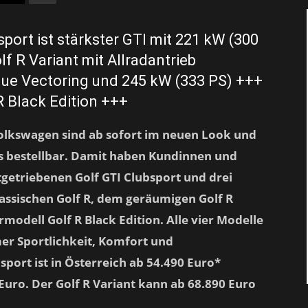
port ist stärkster GTI mit 221 kW (300
f R Variant mit Allradantrieb
e Vectoring und 245 kW (333 PS) +++
 Black Edition +++
Volkswagen sind ab sofort im neuen Look und
es bestellbar. Damit haben Kundinnen und
getriebenen Golf GTI Clubsport und drei
assischen Golf R, dem geräumigen Golf R
odell Golf R Black Edition. Alle vier Modelle
er Sportlichkeit, Komfort und
bsport ist in Österreich ab 54.490 Euro*
0 Euro. Der Golf R Variant kann ab 68.890 Euro