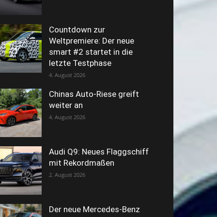
Countdown zur
Weltpremiere: Der neue
smart #2 startet in die
letzte Testphase
4. August 2026
Chinas Auto-Riese greift
weiter an
4. August 2026
Audi Q9: Neues Flaggschiff
mit Rekordmaßen
2. August 2026
Der neue Mercedes-Benz