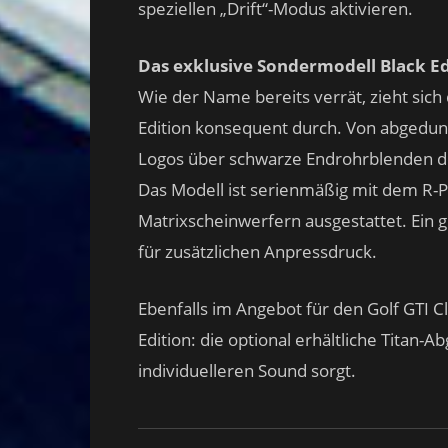
speziellen „Drift“-Modus aktivieren.
Das exklusive Sondermodell Black Ed
Wie der Name bereits verrät, zieht sic
Edition konsequent durch. Von abgedu
Logos über schwarze Endrohrblenden de
Das Modell ist serienmäßig mit dem R-
Matrixscheinwerfern ausgestattet. Ein 
für zusätzlichen Anpressdruck.
Ebenfalls im Angebot für den Golf GTI Cl
Edition: die optional erhältliche Titan-
individuelleren Sound sorgt.