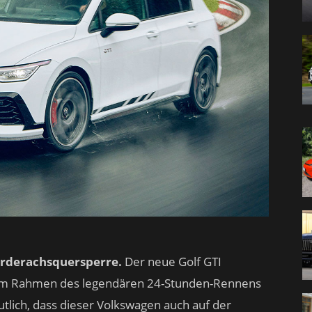
Vorderachsquersperre.
Der neue Golf GTI
im Rahmen des legendären 24-Stunden-Rennens
tlich, dass dieser Volkswagen auch auf der