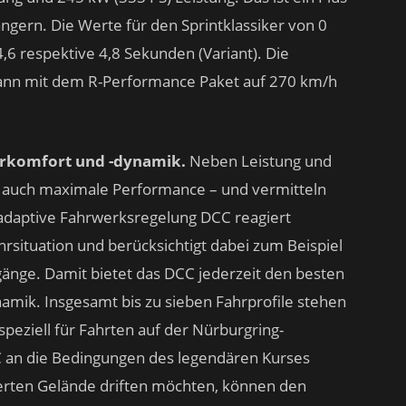
gern. Die Werte für den Sprintklassiker von 0
,6 respektive 4,8 Sekunden (Variant). Die
ann mit dem R-Performance Paket auf 270 km/h
hrkomfort und -dynamik.
Neben Leistung und
e auch maximale Performance – und vermitteln
 adaptive Fahrwerksregelung DCC reagiert
rsituation und berücksichtigt dabei zum Beispiel
änge. Damit bietet das DCC jederzeit den besten
mik. Insgesamt bis zu sieben Fahrprofile stehen
 speziell für Fahrten auf der Nürburgring-
CC an die Bedingungen des legendären Kurses
herten Gelände driften möchten, können den