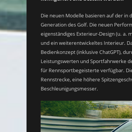
Die neuen Modelle basieren auf der in 
Generation des Golf. Die neuen Perfor
eigenständiges Exterieur-Design (u. a. 
und ein weiterentwickeltes Interieur. Da
Bedienkonzept (inklusive ChatGPT), du
Leistungswerten und Sportfahrwerke der
für Rennsportbegeisterte verfügbar. Dies
Rennstrecke, eine höhere Spitzengesch
Beschleunigungsmesser.