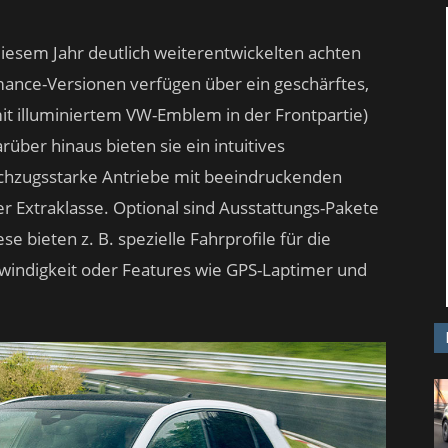
diesem Jahr deutlich weiterentwickelten achten
mance-Versionen verfügen über ein geschärftes,
mit illuminiertem VW-Emblem in der Frontpartie)
rüber hinaus bieten sie ein intuitives
rchzugsstarke Antriebe mit beeindruckenden
 Extraklasse. Optional sind Ausstattungs-Pakete
e bieten z. B. spezielle Fahrprofile für die
windigkeit oder Features wie GPS-Laptimer und