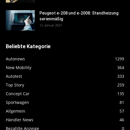
Peugeot e-208 und e-2008: Standheizung
serienmäßig
12. Januar 2021
Beliebte Kategorie
Autonews
1299
New Mobility
364
Autotest
333
Top Story
259
Concept Car
135
Sportwagen
81
Allgemein
57
Händler News
46
Bezahlte Anzeige
0