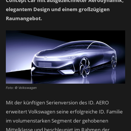
Concept Car mit ausgezeichneter Aerodynamik,
elegantem Design und einem großzügigen
Raumangebot.
Foto: © Volkswagen
Mit der künftigen Serienversion des ID. AERO
erweitert Volkswagen seine erfolgreiche ID. Familie
im volumenstarken Segment der gehobenen
Mittelklasse und beschleunigt im Rahmen der