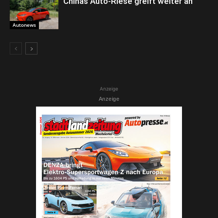
Chinas Auto-Riese greift weiter an
Autonews
Anzeige
Anzeige