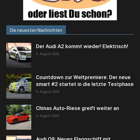
Die neuesten Nachrichten
Der Audi A2 kommt wieder! Elektrisch!
5. August 2026
Countdown zur Weltpremiere: Der neue
smart #2 startet in die letzte Testphase
4. August 2026
Chinas Auto-Riese greift weiter an
4. August 2026
Audi Q9: Neues Flaggschiff mit