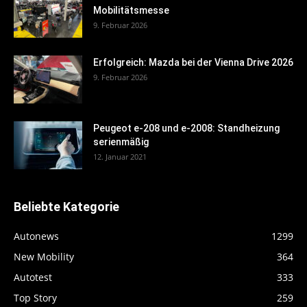
Mobilitätsmesse
9. Februar 2026
Erfolgreich: Mazda bei der Vienna Drive 2026
9. Februar 2026
Peugeot e-208 und e-2008: Standheizung
serienmäßig
12. Januar 2021
Beliebte Kategorie
Autonews
1299
New Mobility
364
Autotest
333
Top Story
259