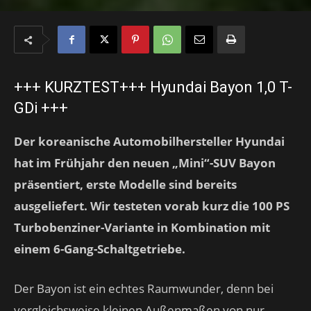
+++ KURZTEST+++ Hyundai Bayon 1,0 T-
GDi +++
Der koreanische Automobilhersteller Hyundai
hat im Frühjahr den neuen „Mini“-SUV Bayon
präsentiert, erste Modelle sind bereits
ausgeliefert. Wir testeten vorab kurz die 100 PS
Turbobenziner-Variante in Kombination mit
einem 6-Gang-Schaltgetriebe.
Der Bayon ist ein echtes Raumwunder, denn bei
vergleichsweise kleinen Außenmaßen von nur