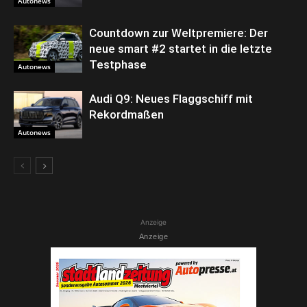
Autonews
Countdown zur Weltpremiere: Der
neue smart #2 startet in die letzte
Testphase
Autonews
Audi Q9: Neues Flaggschiff mit
Rekordmaßen
Autonews
Anzeige
Anzeige