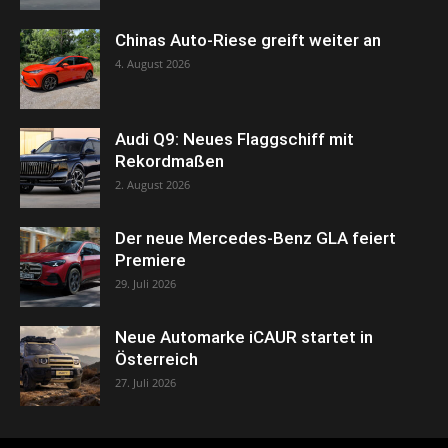
Chinas Auto-Riese greift weiter an
4. August 2026
Audi Q9: Neues Flaggschiff mit
Rekordmaßen
2. August 2026
Der neue Mercedes-Benz GLA feiert
Premiere
29. Juli 2026
Neue Automarke iCAUR startet in
Österreich
27. Juli 2026