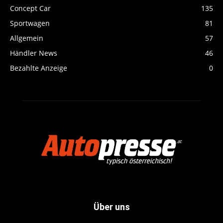
Concept Car
135
Sportwagen
81
Allgemein
57
Händler News
46
Bezahlte Anzeige
0
Über uns