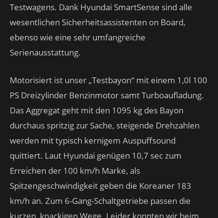
Testwagens. Dank Hyundai SmartSense sind alle
wesentlichen Sicherheitsassistenten on Board,
ebenso wie eine sehr umfangreiche
Serienausstattung.
Motorisiert ist unser „Testbayon“ mit einem 1,0l 100
PS Dreizylinder Benzinmotor samt Turboaufladung.
Das Aggregat geht mit den 1095 kg des Bayon
durchaus spritzig zur Sache, steigende Drehzahlen
werden mit typisch kernigem Auspuffsound
quittiert. Laut Hyundai genügen 10,7 sec zum
Erreichen der 100 km/h Marke, als
Spitzengeschwindigkeit geben die Koreaner 183
km/h an. Zum 6-Gang-Schaltgetriebe passen die
kurzen, knackigen Wege. Leider konnten wir beim