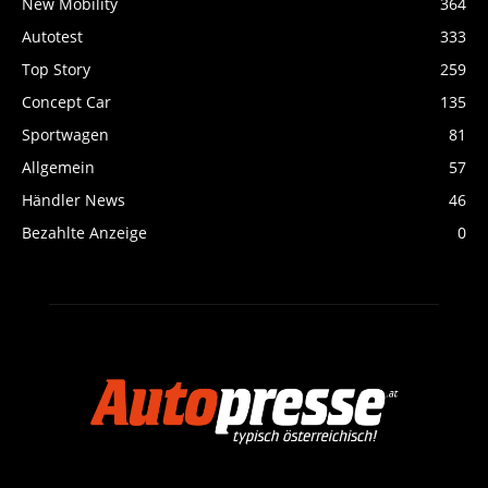
New Mobility
364
Autotest
333
Top Story
259
Concept Car
135
Sportwagen
81
Allgemein
57
Händler News
46
Bezahlte Anzeige
0