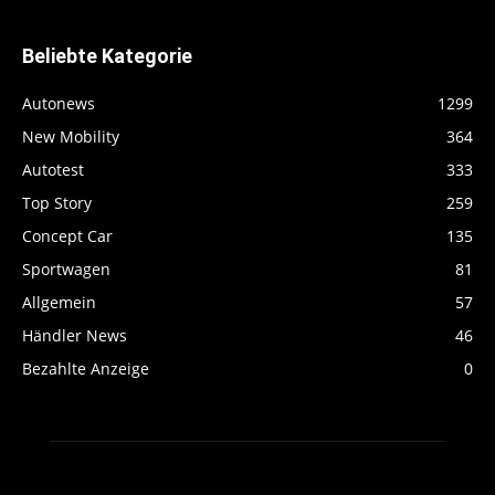
Beliebte Kategorie
Autonews
1299
New Mobility
364
Autotest
333
Top Story
259
Concept Car
135
Sportwagen
81
Allgemein
57
Händler News
46
Bezahlte Anzeige
0