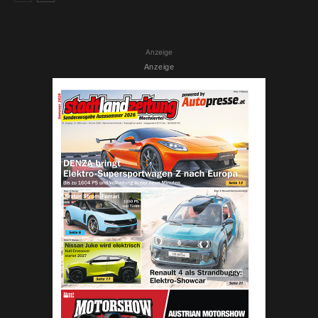
Anzeige
Anzeige