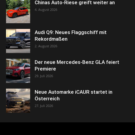
Chinas Auto-Riese greift weiter an
4. August 2026
Audi Q9: Neues Flaggschiff mit
Rekordmaßen
2. August 2026
Der neue Mercedes-Benz GLA feiert
Premiere
29. Juli 2026
Neue Automarke iCAUR startet in
Österreich
27. Juli 2026