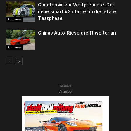
Countdown zur Weltpremiere: Der
neue smart #2 startet in die letzte
Testphase
Autonews
Chinas Auto-Riese greift weiter an
Autonews
Anzeige
Anzeige