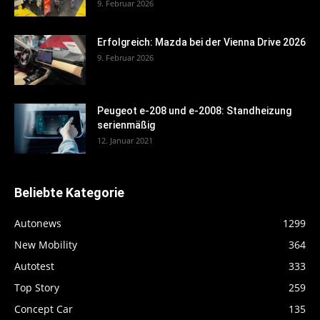
9. Februar 2026
Erfolgreich: Mazda bei der Vienna Drive 2026
9. Februar 2026
Peugeot e-208 und e-2008: Standheizung
serienmäßig
12. Januar 2021
Beliebte Kategorie
Autonews
1299
New Mobility
364
Autotest
333
Top Story
259
Concept Car
135