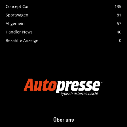
Concept Car
135
Sportwagen
81
Allgemein
57
Händler News
46
Bezahlte Anzeige
0
Über uns