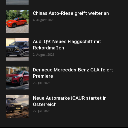
Chinas Auto-Riese greift weiter an
4. August 2026
Audi Q9: Neues Flaggschiff mit
Rekordmaßen
2. August 2026
Der neue Mercedes-Benz GLA feiert
Premiere
29. Juli 2026
Neue Automarke iCAUR startet in
Österreich
27. Juli 2026