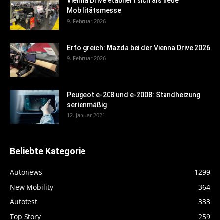
Vienna Drive etabliert sich als neue
Mobilitätsmesse
9. Februar 2026
Erfolgreich: Mazda bei der Vienna Drive 2026
9. Februar 2026
Peugeot e-208 und e-2008: Standheizung
serienmäßig
12. Januar 2021
Beliebte Kategorie
Autonews
1299
New Mobility
364
Autotest
333
Top Story
259