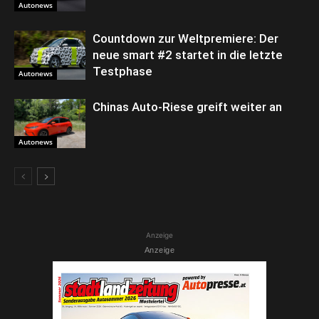
Autonews
Countdown zur Weltpremiere: Der
neue smart #2 startet in die letzte
Testphase
Autonews
Chinas Auto-Riese greift weiter an
Autonews
Anzeige
Anzeige