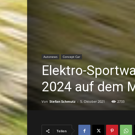
Autonews
Concept Car
Elektro-Sportwa
2024 auf dem 
Von
Stefan Schmutz
-
5. Oktober 2021
2733
Teilen