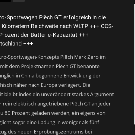
ro-Sportwagen Piëch GT erfolgreich in die
 Kilometern Reichweite nach WLTP +++ CCS-
 Prozent der Batterie-Kapazität +++
utschland +++
ktro-Sportwagen-Konzepts Piëch Mark Zero im
t mit dem Projektnamen Piëch GT benannte
ünglich in China begonnene Entwicklung der
isch näher nach Europa verlagert. Die
it bleibt indes ein unverändert starkes Argument
 rein elektrisch angetriebene Piëch GT an jeder
 zu 80 Prozent geladen werden, ein eigens von
icht sogar eine Ladung in weniger als fünf
ezug des neuen Erprobungszentrums bei