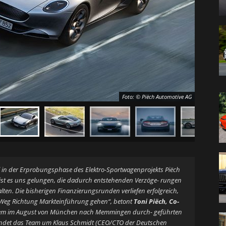
Foto: © Piëch Automotive AG
el in der Erprobungsphase des Elektro-Sportwagenprojekts Piëch
ist es uns gelungen, die dadurch entstehenden Verzöge- rungen
lten. Die bisherigen Finanzierungsrunden verliefen erfolgreich,
 Weg Richtung Markteinführung gehen“, betont
Toni Piëch, Co-
em im August von München nach Memmingen durch- geführten
ndet das Team um Klaus Schmidt (CEO/CTO der Deutschen