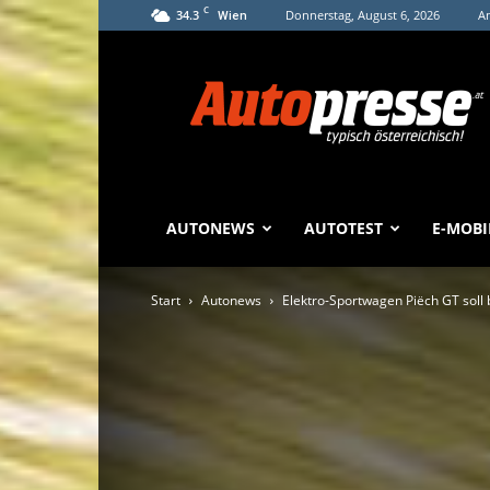
C
34.3
Donnerstag, August 6, 2026
An
Wien
Autopresse
AUTONEWS
AUTOTEST
E-MOBI
Start
Autonews
Elektro-Sportwagen Piëch GT sol