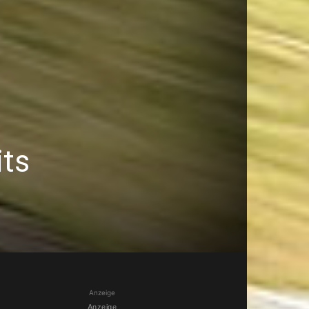
its
Anzeige
Anzeige