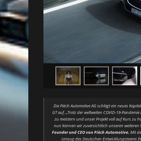
Die Piëch Automotive AG schlägt ein neues Kapit
GT auf. „Trotz der weltweiten COVID-19-Pandemie 
zu meistern und unser Projekt voll auf Kurs zu ha
nun können wir zuversichtlich unseren weiteren
Founder und CEO von Piëch Automotive.
Mit d
Umzug des Deutschen Entwicklungsteams fi