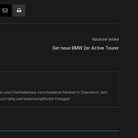
Nächster Artikel
r
Der neue BMW 2er Active Tourer
r und Chefredakteur verschiedener Medien in Österreich. Seit
isch tätig und leidenschaftlicher Fotograf.