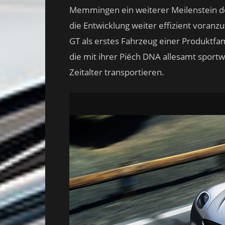
Memmingen ein weiterer Meilenstein d
die Entwicklung weiter effizient voranzu
GT als erstes Fahrzeug einer Produktfa
die mit ihrer Piëch DNA allesamt sport
Zeitalter transportieren.