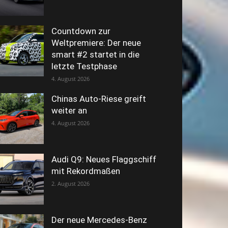
Countdown zur
Weltpremiere: Der neue
smart #2 startet in die
letzte Testphase
4. August 2026
Chinas Auto-Riese greift
weiter an
4. August 2026
Audi Q9: Neues Flaggschiff
mit Rekordmaßen
2. August 2026
Der neue Mercedes-Benz