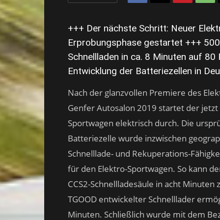
+++ Der nächste Schritt: Neuer Elekt
Erprobungsphase gestartet +++ 500
Schnellladen in ca. 8 Minuten auf 80
Entwicklung der Batteriezellen in De
Nach der glanzvollen Premiere des Ele
Genfer Autosalon 2019 startet der jetz
Sportwagen elektrisch durch. Die urspr
Batteriezelle wurde inzwischen geograph
Schnelllade- und Rekuperations-Fähigke
für den Elektro-Sportwagen. So kann der
CCS2-Schnellladesäule in acht Minuten
TGOOD entwickelter Schnelllader ermögl
Minuten. Schließlich wurde mit dem B