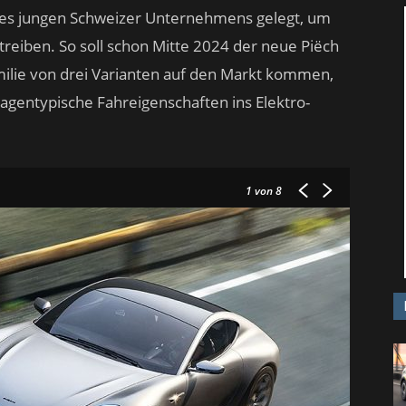
es jungen Schweizer Unternehmens gelegt, um
treiben. So soll schon Mitte 2024 der neue Piëch
milie von drei Varianten auf den Markt kommen,
wagentypische Fahreigenschaften ins Elektro-
1
von 8