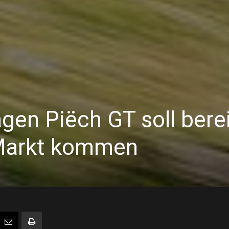
gen Piëch GT soll bere
Markt kommen