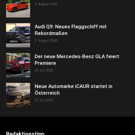
4. August 2026
Audi Q9: Neues Flaggschiff mit
Rekordmaßen
2. August 2026
Der neue Mercedes-Benz GLA feiert
Premiere
29. Juli 2026
Neue Automarke iCAUR startet in
Österreich
27. Juli 2026
Redaktionstipp