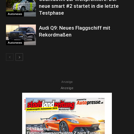
neue smart #2 startet in die letzte
Testphase
Autonews
Audi Q9: Neues Flaggschiff mit
Rekordmaßen
Autonews
Anzeige
Anzeige