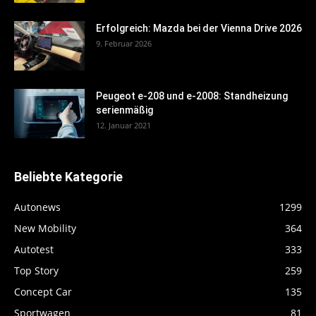
Erfolgreich: Mazda bei der Vienna Drive 2026
9. Februar 2026
Peugeot e-208 und e-2008: Standheizung
serienmäßig
12. Januar 2021
Beliebte Kategorie
Autonews
1299
New Mobility
364
Autotest
333
Top Story
259
Concept Car
135
Sportwagen
81