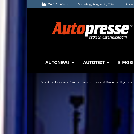
C
24.9
Samstag, August 8, 2026
Anmel
Wien
Autopresse
AUTONEWS
AUTOTEST
E-MOBI
Start
Concept Car
Revolution auf Rädern: Hyundai