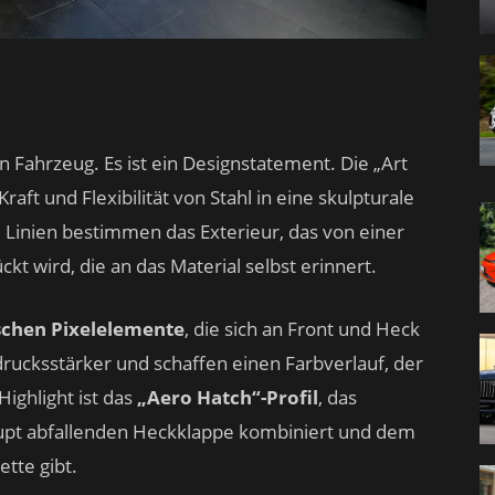
n Fahrzeug. Es ist ein Designstatement. Die „Art
aft und Flexibilität von Stahl in eine skulpturale
 Linien bestimmen das Exterieur, das von einer
kt wird, die an das Material selbst erinnert.
chen Pixelelemente
, die sich an Front und Heck
sdrucksstärker und schaffen einen Farbverlauf, der
Highlight ist das
„Aero Hatch“-Profil
, das
rupt abfallenden Heckklappe kombiniert und dem
tte gibt.