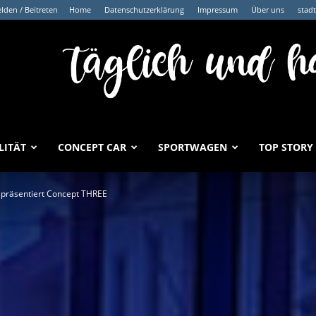
den / Beitreten
Home
Datenschutzerklärung
Impressum
Über uns
stad
LITÄT
CONCEPT CAR
SPORTWAGEN
TOP STORY
 präsentiert Concept THREE