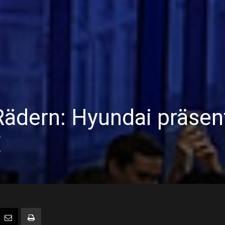
Rädern: Hyundai präsen
E