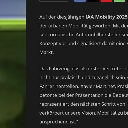
Auf der diesjährigen
IAA Mobility 2025
der urbanen Mobilität geworfen. Mit d
südkoreanische Automobilhersteller sei
Konzept vor und signalisiert damit eine
Markt.
Das Fahrzeug, das als erster Vertreter
nicht nur praktisch und zugänglich sei
Fahrer herstellen. Xavier Martinet, Pr
betonte bei der Präsentation die Bedeu
repräsentiert den nächsten Schritt von 
verkörpert unsere Vision, Mobilität zu b
ansprechend ist.“