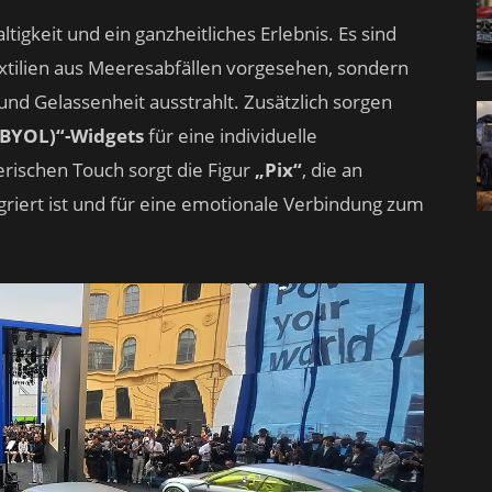
igkeit und ein ganzheitliches Erlebnis. Es sind
extilien aus Meeresabfällen vorgesehen, sondern
und Gelassenheit ausstrahlt. Zusätzlich sorgen
(BYOL)“-Widgets
für eine individuelle
erischen Touch sorgt die Figur
„Pix“
, die an
griert ist und für eine emotionale Verbindung zum