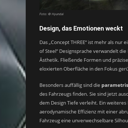
Foto: © Hyundai
Design, das Emotionen weckt
Das „Concept THREE“ ist mehr als nur ei
of Steel“ Designsprache verwandelt die Kr
Ästhetik. Fließende Formen und präzise
eloxierten Oberfläche in den Fokus gerüc
Besonders auffällig sind die
parametris
des Fahrzeugs finden. Sie sind jetzt au
dem Design Tiefe verleiht. Ein weiteres 
aerodynamische Effizienz mit einer ab
Fahrzeug eine unverwechselbare Silhoue