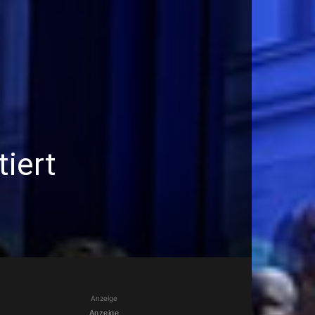
tiert
Anzeige
Anzeige