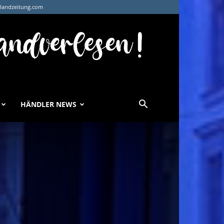
tlandzeitung.com
HÄNDLER NEWS