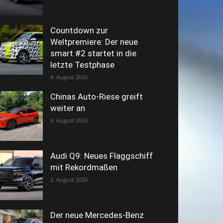
Countdown zur
Weltpremiere: Der neue
smart #2 startet in die
letzte Testphase
4. August 2026
Chinas Auto-Riese greift
weiter an
4. August 2026
Audi Q9: Neues Flaggschiff
mit Rekordmaßen
2. August 2026
Der neue Mercedes-Benz