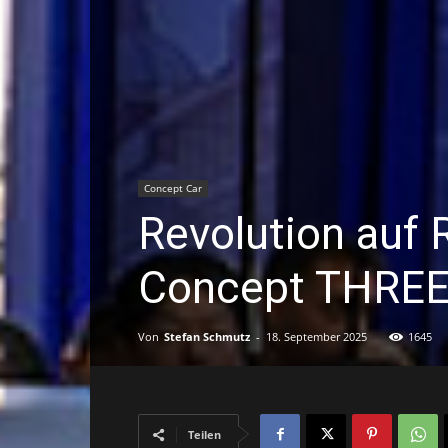
Concept Car
Revolution auf 
Concept THRE
Von
Stefan Schmutz
-
18. September 2025
1645
Teilen