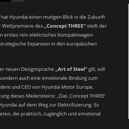
hat Hyundai einen mutigen Blick in die Zukunft
er Weltpremiere des
„Concept THREE“
stellt der
n erstes rein elektrisches Kompaktwagen-
 strategische Expansion in den europäischen
 der neuen Designsprache
„Art of Steel“
gilt, soll
n, sondern auch eine emotionale Bindung zum
äsident und CEO von Hyundai Motor Europe,
tung dieses Meilensteins: „Das ‚Concept THREE‘
Hyundai auf dem Weg zur Elektrifizierung. Es
ieten, die praktisch, zugänglich und emotional