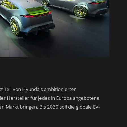
t Teil von Hyundais ambitionierter
l der Hersteller für jedes in Europa angebotene
en Markt bringen. Bis 2030 soll die globale EV-