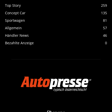
Top Story
259
Concept Car
135
Sportwagen
81
Allgemein
57
Händler News
46
Bezahlte Anzeige
0