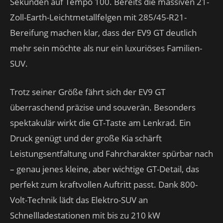
Sekunden auf Tempo 100. Bereits die massiven 21-
Zoll-Earth-Leichtmetallfelgen mit 285/45-R21-
Bereifung machen klar, dass der EV9 GT deutlich
mehr sein möchte als nur ein luxuriöses Familien-
SUV.
Trotz seiner Größe fährt sich der EV9 GT
überraschend präzise und souverän. Besonders
spektakulär wirkt die GT-Taste am Lenkrad. Ein
Druck genügt und der große Kia schärft
Leistungsentfaltung und Fahrcharakter spürbar nach
– genau jenes kleine, aber wichtige GT-Detail, das
perfekt zum kraftvollen Auftritt passt. Dank 800-
Volt-Technik lädt das Elektro-SUV an
Schnellladestationen mit bis zu 210 kW