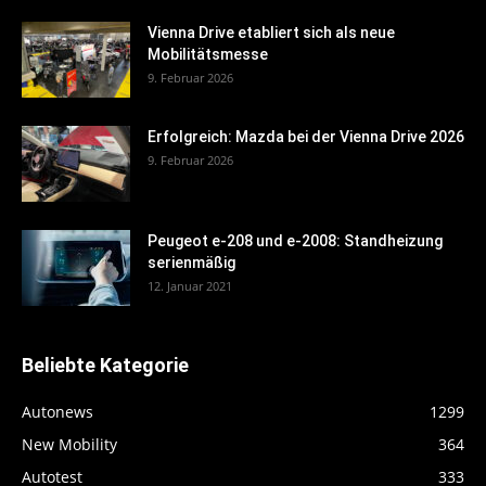
Vienna Drive etabliert sich als neue
Mobilitätsmesse
9. Februar 2026
Erfolgreich: Mazda bei der Vienna Drive 2026
9. Februar 2026
Peugeot e-208 und e-2008: Standheizung
serienmäßig
12. Januar 2021
Beliebte Kategorie
Autonews
1299
New Mobility
364
Autotest
333