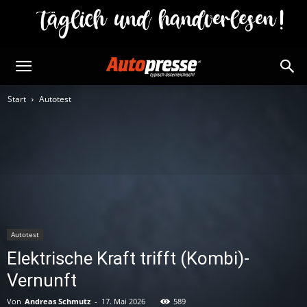
Start
Autotest
Autotest
Elektrische Kraft trifft (Kombi)-
Vernunft
Von
Andreas Schmutz
-
17. Mai 2026
589