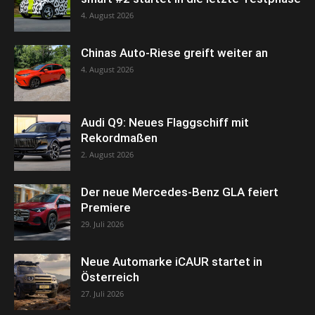
4. August 2026
Chinas Auto-Riese greift weiter an
4. August 2026
Audi Q9: Neues Flaggschiff mit
Rekordmaßen
2. August 2026
Der neue Mercedes-Benz GLA feiert
Premiere
29. Juli 2026
Neue Automarke iCAUR startet in
Österreich
27. Juli 2026