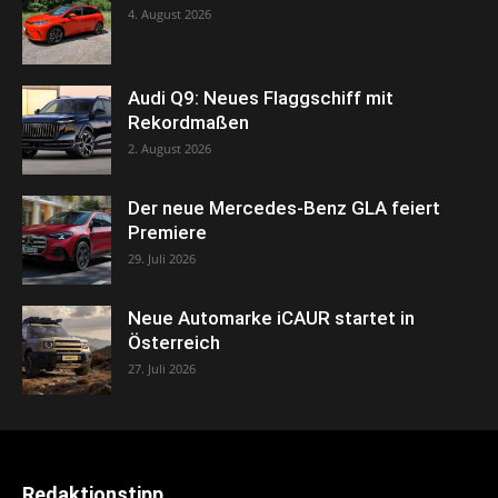
4. August 2026
Audi Q9: Neues Flaggschiff mit
Rekordmaßen
2. August 2026
Der neue Mercedes-Benz GLA feiert
Premiere
29. Juli 2026
Neue Automarke iCAUR startet in
Österreich
27. Juli 2026
Redaktionstipp