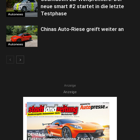
neue smart #2 startet in die letzte
Testphase
Autonews
Chinas Auto-Riese greift weiter an
Autonews
Anzeige
Anzeige