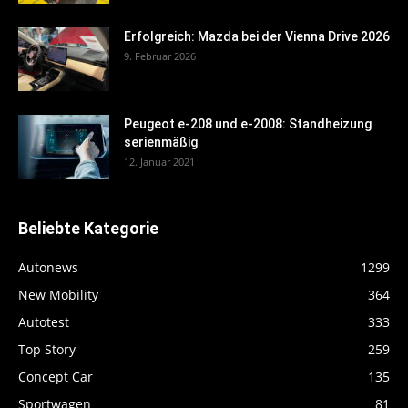
Erfolgreich: Mazda bei der Vienna Drive 2026
9. Februar 2026
Peugeot e-208 und e-2008: Standheizung
serienmäßig
12. Januar 2021
Beliebte Kategorie
Autonews
1299
New Mobility
364
Autotest
333
Top Story
259
Concept Car
135
Sportwagen
81