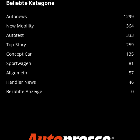
Beliebte Kategorie
Autonews
1299
New Mobility
364
Autotest
333
Top Story
259
Concept Car
135
Sportwagen
81
Allgemein
57
Händler News
46
Bezahlte Anzeige
0