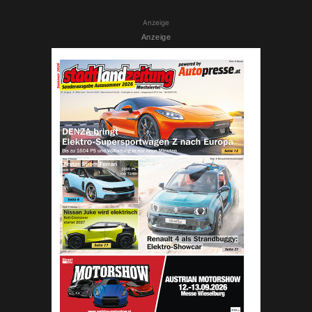
Anzeige
Anzeige