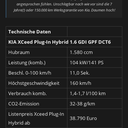
angesprochen fühlen. Unschlagbar nach wie vor sind die 7
Jahre(!) oder 150.000 km Werksgarantie von Kia. Daumen hoch!
Technische Daten
KIA XCeed Plug-In Hybrid 1.6 GDI GPF DCT6
Hubraum
1.580 ccm
Leistung (komb.)
104 kW/141 PS
Beschl. 0-100 km/h
11,0 Sek.
Höchstgeschwindigkeit
160 km/h
Verbrauch komb.
1,4-1,7 l/100 km
CO2-Emission
32-38 g/km
Listenpreis Xceed Plug-In
38.790 Euro
Hybrid ab