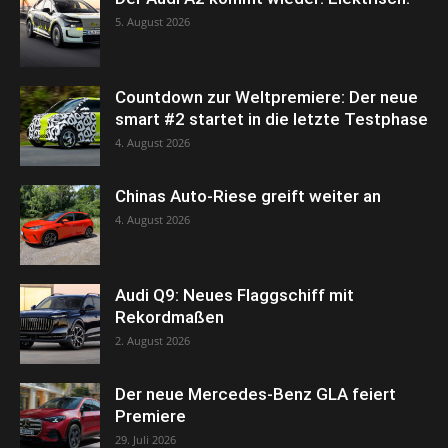
5. August 2026
Countdown zur Weltpremiere: Der neue
smart #2 startet in die letzte Testphase
4. August 2026
Chinas Auto-Riese greift weiter an
4. August 2026
Audi Q9: Neues Flaggschiff mit
Rekordmaßen
2. August 2026
Der neue Mercedes-Benz GLA feiert
Premiere
29. Juli 2026