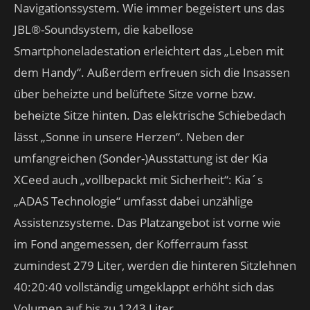
Navigationssystem. Wie immer begeistert uns das
JBL®-Soundsystem, die kabellose
Smartphoneladestation erleichtert das „Leben mit
dem Handy“. Außerdem erfreuen sich die Insassen
über beheizte und belüftete Sitze vorne bzw.
beheizte Sitze hinten. Das elektrische Schiebedach
lässt „Sonne in unsere Herzen“. Neben der
umfangreichen (Sonder-)Ausstattung ist der Kia
XCeed auch „vollbepackt mit Sicherheit“: Kia´s
„ADAS Technologie“ umfasst dabei unzählige
Assistenzsysteme. Das Platzangebot ist vorne wie
im Fond angemessen, der Kofferraum fasst
zumindest 279 Liter, werden die hinteren Sitzlehnen
40:20:40 vollständig umgeklappt erhöht sich das
Volumen auf bis zu 1243 Liter.