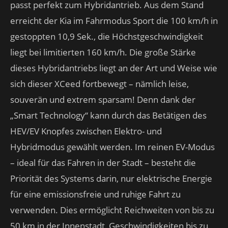
passt perfekt zum Hybridantrieb. Aus dem Stand
erreicht der Kia im Fahrmodus Sport die 100 km/h in
gestoppten 10,9 Sek., die Höchstgeschwindigkeit
liegt bei limitierten 160 km/h. Die große Stärke
dieses Hybridantriebs liegt an der Art und Weise wie
sich dieser XCeed fortbewegt – nämlich leise,
souverän und extrem sparsam! Denn dank der
„Smart Technology“ kann durch das Betätigen des
HEV/EV Knopfes zwischen Elektro- und
Hybridmodus gewählt werden. Im reinen EV-Modus
– ideal für das Fahren in der Stadt – besteht die
Priorität des Systems darin, nur elektrische Energie
für eine emissionsfreie und ruhige Fahrt zu
verwenden. Dies ermöglicht Reichweiten von bis zu
50 km in der Innenstadt, Geschwindigkeiten bis zu