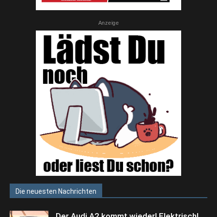
Anzeige
Die neuesten Nachrichten
Der Audi A2 kommt wieder! Elektrisch!