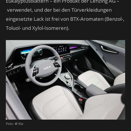
Eukalyptusblättern – ein Produkt der Lenzing AG –
verwendet, und der bei den Türverkleidungen
eingesetzte Lack ist frei von BTX-Aromaten (Benzol-,
Toluol- und Xylol-Isomeren).
Foto: © Kia