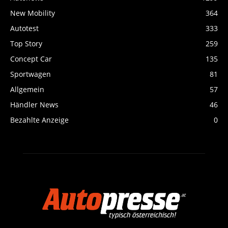
New Mobility
364
Autotest
333
Top Story
259
Concept Car
135
Sportwagen
81
Allgemein
57
Händler News
46
Bezahlte Anzeige
0