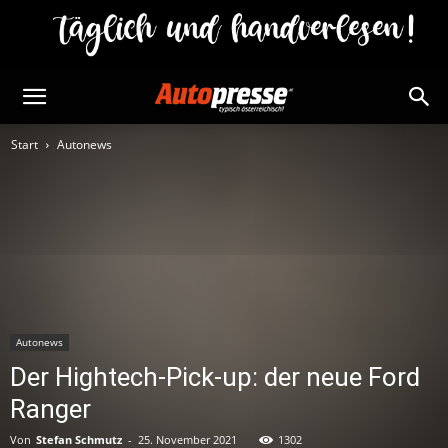
Start
Autonews
Autonews
Der Hightech-Pick-up: der neue Ford
Ranger
Von
Stefan Schmutz
-
25. November 2021
1302