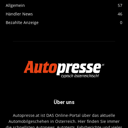
Allgemein
57
Händler News
46
Bezahlte Anzeige
0
Über uns
Autopresse.at ist DAS Online-Portal über das aktuelle
Automobilgeschehen in Österreich. Hier finden Sie immer
die schnellsten Autonews, Autotests, Fahrberichte und vieles