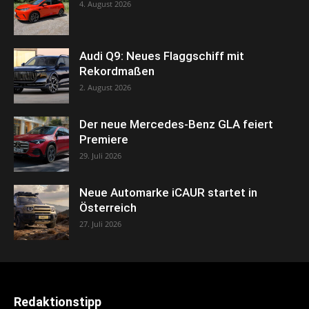
4. August 2026
Audi Q9: Neues Flaggschiff mit
Rekordmaßen
2. August 2026
Der neue Mercedes-Benz GLA feiert
Premiere
29. Juli 2026
Neue Automarke iCAUR startet in
Österreich
27. Juli 2026
Redaktionstipp