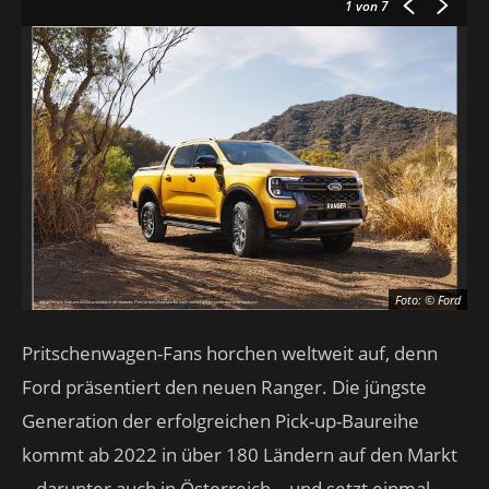
1
von 7
Foto: © Ford
Pritschenwagen-Fans horchen weltweit auf, denn
Ford präsentiert den neuen Ranger. Di
e jüngste
Generation der erfolgreichen Pick-up-Baureihe
kommt ab 2022 in über 180 Ländern auf den Markt
– darunter auch in Österreich – und setzt einmal