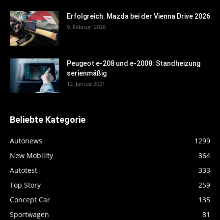
Erfolgreich: Mazda bei der Vienna Drive 2026
9. Februar 2026
Peugeot e-208 und e-2008: Standheizung
serienmäßig
12. Januar 2021
Beliebte Kategorie
Autonews
1299
New Mobility
364
Autotest
333
Top Story
259
Concept Car
135
Sportwagen
81