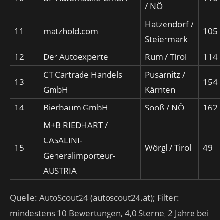
/ NÖ
Hatzendorf /
11
matzhold.com
105
Steiermark
12
Der Autoexperte
Rum / Tirol
114
CT Cartrade Handels
Pusarnitz /
13
154
GmbH
Kärnten
14
Bierbaum GmbH
Sooß / NÖ
162
M+B RIEDHART /
CASALINI-
15
Wörgl / Tirol
49
Generalimporteur-
AUSTRIA
Quelle: AutoScout24 (autoscout24.at); Filter:
mindestens 10 Bewertungen, 4,0 Sterne, 2 Jahre bei