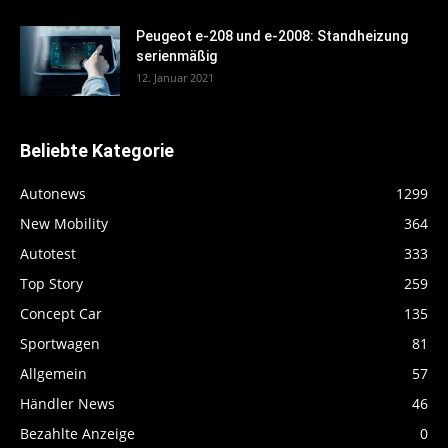
Peugeot e-208 und e-2008: Standheizung
serienmäßig
12. Januar 2021
Beliebte Kategorie
Autonews
1299
New Mobility
364
Autotest
333
Top Story
259
Concept Car
135
Sportwagen
81
Allgemein
57
Händler News
46
Bezahlte Anzeige
0