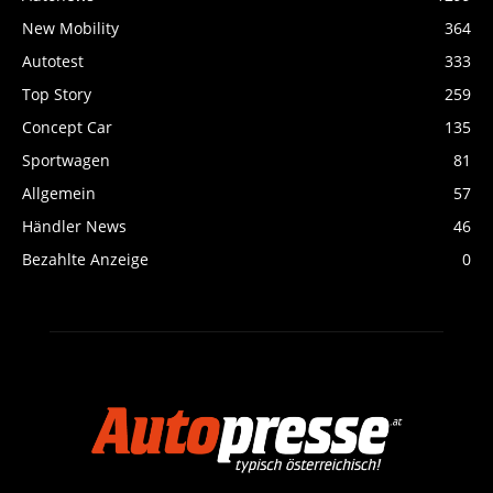
New Mobility
364
Autotest
333
Top Story
259
Concept Car
135
Sportwagen
81
Allgemein
57
Händler News
46
Bezahlte Anzeige
0