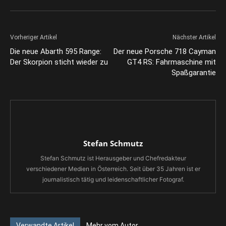
Vorheriger Artikel
Nächster Artikel
Die neue Abarth 595 Range:
Der neue Porsche 718 Cayman
Der Skorpion sticht wieder zu
GT4 RS: Fahrmaschine mit
Spaßgarantie
Stefan Schmutz
Stefan Schmutz ist Herausgeber und Chefredakteur
verschiedener Medien in Österreich. Seit über 35 Jahren ist er
journalistisch tätig und leidenschaftlicher Fotograf.
Verwandte Artikel
Mehr vom Autor