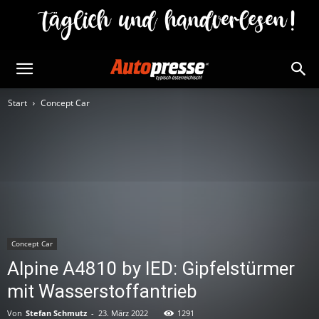
Start
Concept Car
Concept Car
Alpine A4810 by IED: Gipfelstürmer
mit Wasserstoffantrieb
Von
Stefan Schmutz
-
23. März 2022
1291