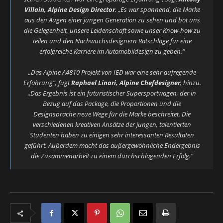
Villain, Alpine Design Director
.
„Es war spannend, die Marke
aus den Augen einer jungen Generation zu sehen und bot uns
die Gelegenheit, unsere Leidenschaft sowie unser Know-how zu
teilen und den Nachwuchsdesignern Ratschläge für eine
erfolgreiche Karriere im Automobildesign zu geben.“
„Das Alpine A4810 Projekt von IED war eine sehr aufregende
Erfahrung“
, fügt
Raphael Linari, Alpine Chefdesigner
, hinzu.
„Das Ergebnis ist ein futuristischer Supersportwagen, der in
Bezug auf das Package, die Proportionen und die
Designsprache neue Wege für die Marke beschreitet. Die
verschiedenen kreativen Ansätze der jungen, talentierten
Studenten haben zu einigen sehr interessanten Resultaten
geführt. Außerdem macht das außergewöhnliche Endergebnis
die Zusammenarbeit zu einem durchschlagenden Erfolg.“