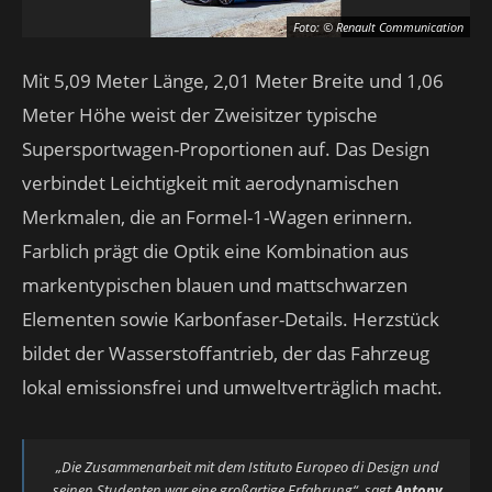
Foto: © Renault Communication
Mit 5,09 Meter Länge, 2,01 Meter Breite und 1,06
Meter Höhe weist der Zweisitzer typische
Supersportwagen-Proportionen auf. Das Design
verbindet Leichtigkeit mit aerodynamischen
Merkmalen, die an Formel-1-Wagen erinnern.
Farblich prägt die Optik eine Kombination aus
markentypischen blauen und mattschwarzen
Elementen sowie Karbonfaser-Details. Herzstück
bildet der Wasserstoffantrieb, der das Fahrzeug
lokal emissionsfrei und umweltverträglich macht.
„Die Zusammenarbeit mit dem Istituto Europeo di Design und
seinen Studenten war eine großartige Erfahrung“
, sagt
Antony