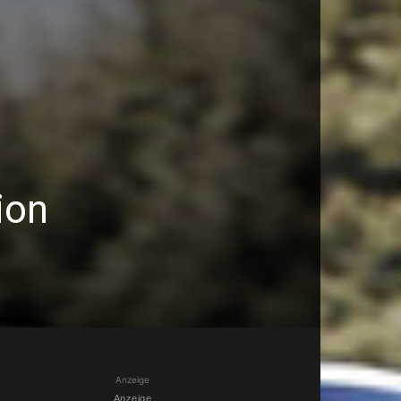
ion
Anzeige
Anzeige