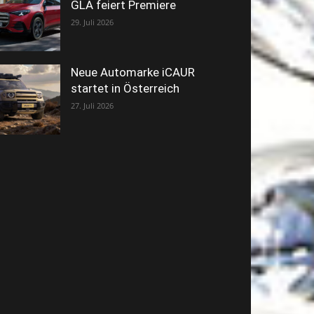
GLA feiert Premiere
29. Juli 2026
Neue Automarke iCAUR
startet in Österreich
27. Juli 2026