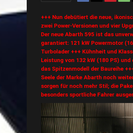
+++ Nun debütiert die neue, ikonis
zwei Power-Versionen und vier Upgr
Der neue Abarth 595 ist das unver
garantiert: 121 kW Powermotor (16
Turbolader +++
Kühnheit und Klass
Leistung von 132 kW (180 PS) und 
das Spitzenmodell der Baureihe +
Seele der Marke Abarth noch weite
sorgen für noch mehr Stil; die Pak
besonders sportliche Fahrer ausge