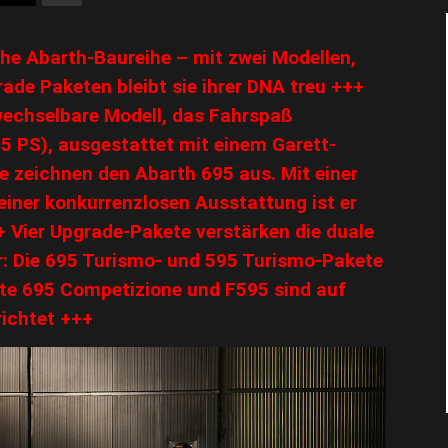
che Abarth-Baureihe – mit zwei Modellen,
ade Paketen bleibt sie ihrer DNA treu +++
wechselbare Modell, das Fahrspaß
5 PS), ausgestattet mit einem Garett-
e zeichnen den Abarth 695 aus. Mit einer
einer konkurrenzlosen Ausstattung ist er
++
Vier Upgrade-Pakete verstärken die duale
r: Die 695 Turismo- und 595 Turismo-Pakete
ete 695 Competizione und F595 sind auf
richtet +++