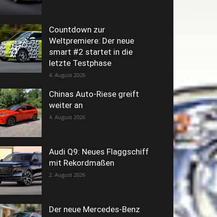
Countdown zur
Weltpremiere: Der neue
smart #2 startet in die
letzte Testphase
4. August 2026
Chinas Auto-Riese greift
weiter an
4. August 2026
Audi Q9: Neues Flaggschiff
mit Rekordmaßen
2. August 2026
Der neue Mercedes-Benz