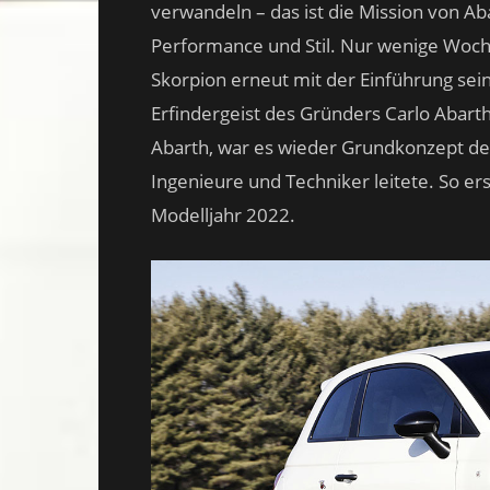
verwandeln – das ist die Mission von Aba
Performance und Stil. Nur wenige Woche
Skorpion erneut mit der Einführung sei
Erfindergeist des Gründers Carlo Abarth
Abarth, war es wieder Grundkonzept des
Ingenieure und Techniker leitete. So er
Modelljahr 2022.