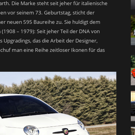
rth. Die Marke steht seit jeher für italienische
n vor seinem 73. Geburtstag, sticht der
ner neuen 595 Baureihe zu. Sie huldigt dem
 (1908 – 1979): Seit jeher Teil der DNA von
 Upgradings, das die Arbeit der Designer,
schuf man eine Reihe zeitloser Ikonen für das