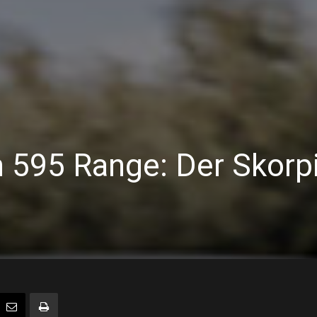
h 595 Range: Der Skorp
u