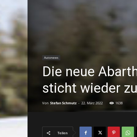
Autonews
Die neue Abart
sticht wieder z
Von
Stefan Schmutz
-
22. März 2022
1638
Teilen