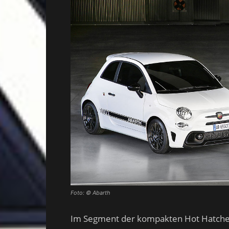
Foto: © Abarth
Im Segment der kompakten Hot Hatches