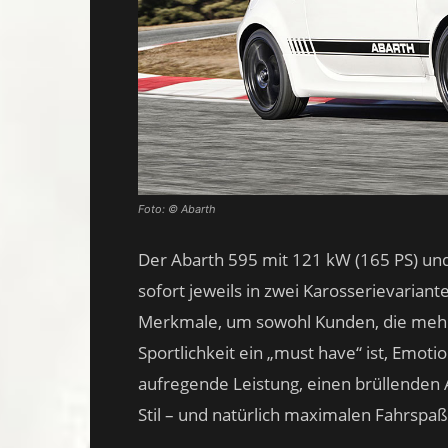
Foto: © Abarth
Der Abarth 595 mit 121 kW (165 PS) und
sofort jeweils in zwei Karosserievariante
Merkmale, um sowohl Kunden, die mehr We
Sportlichkeit ein „must have“ ist, Emot
aufregende Leistung, einen brüllenden 
Stil – und natürlich maximalen Fahrspaß