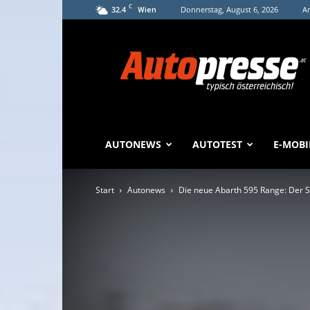
C
32.4
Donnerstag, August 6, 2026
An
Wien
Autopresse
AUTONEWS
AUTOTEST
E-MOBI
Start
Autonews
Die neue Abarth 595 Range: Der Sk