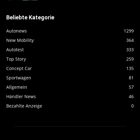
Beliebte Kategorie
Autonews
1299
New Mobility
364
Autotest
333
Top Story
259
Concept Car
135
Sportwagen
81
Allgemein
57
Händler News
46
Bezahlte Anzeige
0