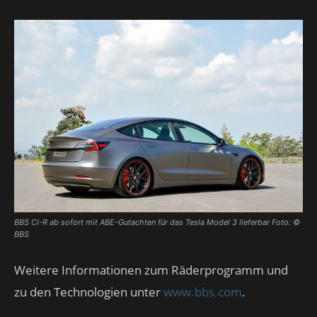
BBS CI-R ab sofort mit ABE-Gutachten für das Tesla Model 3 lieferbar Foto: ©
BBS
Weitere Informationen zum Räderprogramm und
zu den Technologien unter
www.bbs.com
.