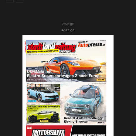
Anzeige
Anzeige