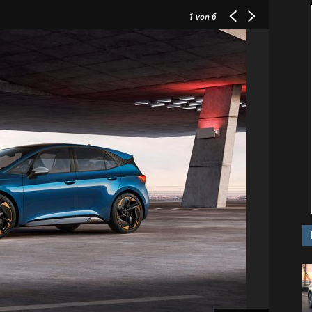
1
von 6