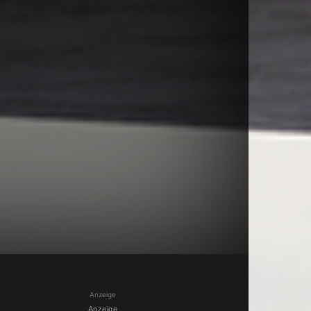
Anzeige
Anzeige