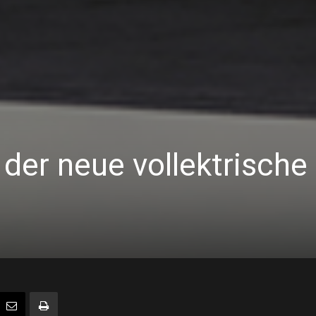
 der neue vollektrische