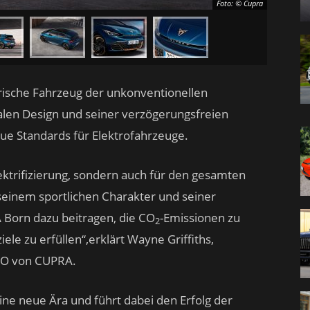
Foto: © Cupra
trische Fahrzeug der unkonventionellen
len Design und seiner verzögerungsfreien
ue Standards für Elektrofahrzeuge.
lektrifizierung, sondern auch für den gesamten
seinem sportlichen Charakter und seiner
Born dazu beitragen, die CO
-Emissionen zu
2
le zu erfüllen“,erklärt Wayne Griffiths,
EO von CUPRA.
ine neue Ära und führt dabei den Erfolg der