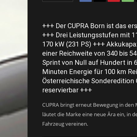
+++ Der CUPRA Born ist das ers
+++ Drei Leistungsstufen mit 1
170 kW (231 PS) +++ Akkukapaz
einer Reichweite von 340 bis 54
Sprint von Null auf Hundert in 
Minuten Energie für 100 km Re
Österreichische Sonderedition
reservierbar +++
CUPRA bringt erneut Bewegung in den 
läutet die Marke eine neue Ära ein, in d
Fahrzeug vereinen.