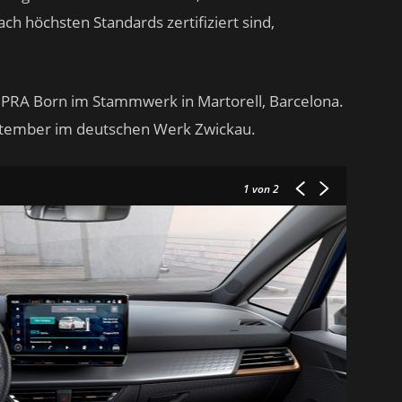
ch höchsten Standards zertifiziert sind,
PRA Born im Stammwerk in Martorell, Barcelona.
eptember im deutschen Werk Zwickau.
1
von 2