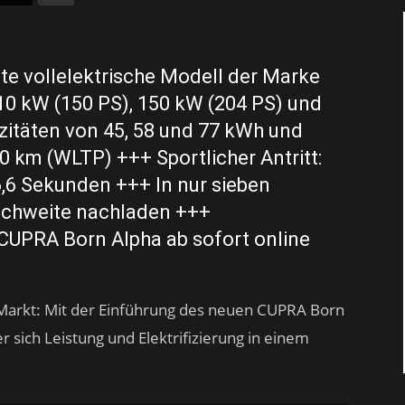
te vollelektrische Modell der Marke
10 kW (150 PS), 150 kW (204 PS) und
itäten von 45, 58 und 77 kWh und
0 km (WLTP) +++ Sportlicher Antritt:
6,6 Sekunden +++ In nur sieben
ichweite nachladen +++
 CUPRA Born Alpha ab sofort online
Markt: Mit der Einführung des neuen CUPRA Born
er sich Leistung und Elektrifizierung in einem