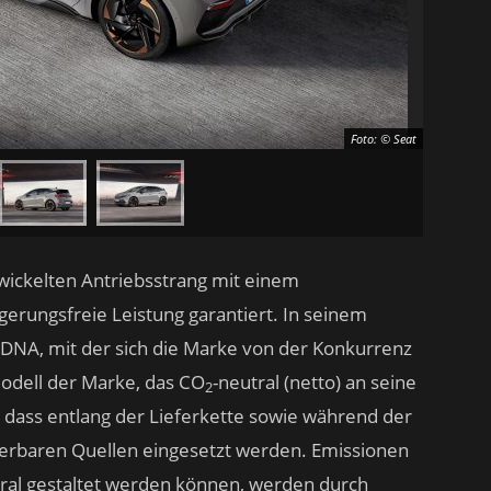
Foto: © Seat
ickelten Antriebsstrang mit einem
rungsfreie Leistung garantiert. In seinem
DNA, mit der sich die Marke von der Konkurrenz
odell der Marke, das CO
-neutral (netto) an seine
2
, dass entlang der Lieferkette sowie während der
erbaren Quellen eingesetzt werden. Emissionen
tral gestaltet werden können, werden durch