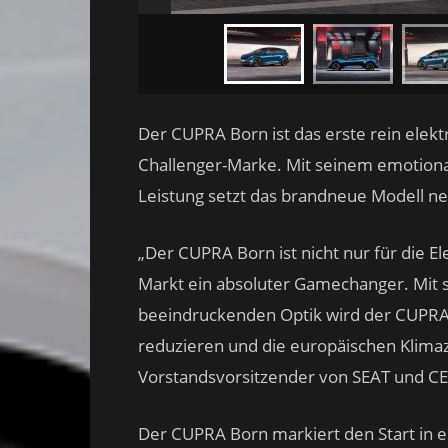
Der CUPRA Born ist das erste rein elek
Challenger-Marke. Mit seinem emotiona
Leistung setzt das brandneue Modell ne
„Der CUPRA Born ist nicht nur für die E
Markt ein absoluter Gamechanger. Mit 
beeindruckenden Optik wird der CUPRA 
reduzieren und die europäischen Klimazie
Vorstandsvorsitzender von SEAT und C
Der CUPRA Born markiert den Start in e