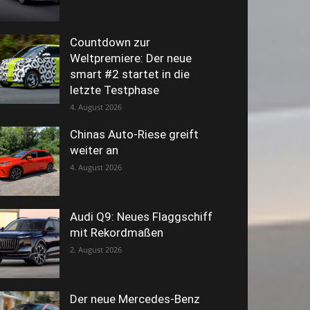
Countdown zur
Weltpremiere: Der neue
smart #2 startet in die
letzte Testphase
4. August 2026
Chinas Auto-Riese greift
weiter an
4. August 2026
Audi Q9: Neues Flaggschiff
mit Rekordmaßen
2. August 2026
Der neue Mercedes-Benz