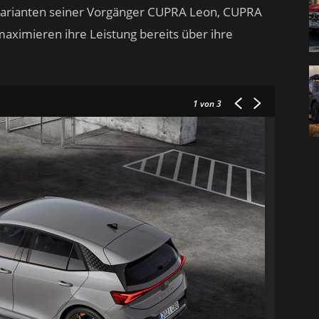
d-Varianten seiner Vorgänger CUPRA Leon, CUPRA
ximieren ihre Leistung bereits über ihre
1
von 3