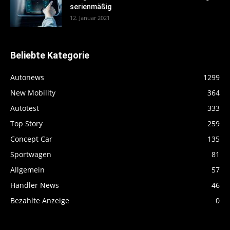
serienmäßig
12. Januar 2021
Beliebte Kategorie
Autonews
1299
New Mobility
364
Autotest
333
Top Story
259
Concept Car
135
Sportwagen
81
Allgemein
57
Händler News
46
Bezahlte Anzeige
0