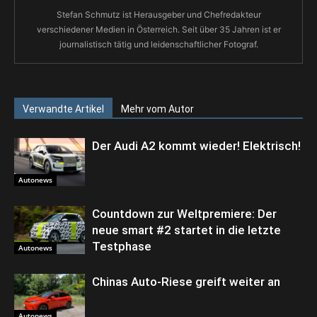
Stefan Schmutz ist Herausgeber und Chefredakteur
verschiedener Medien in Österreich. Seit über 35 Jahren ist er
journalistisch tätig und leidenschaftlicher Fotograf.
Verwandte Artikel
Mehr vom Autor
Der Audi A2 kommt wieder! Elektrisch!
Autonews
Countdown zur Weltpremiere: Der
neue smart #2 startet in die letzte
Testphase
Autonews
Chinas Auto-Riese greift weiter an
Autonews