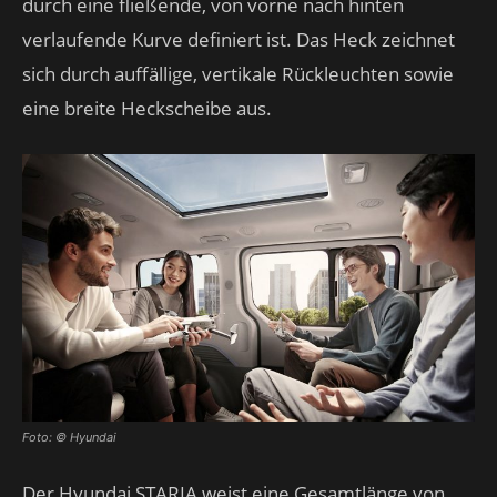
durch eine fließende, von vorne nach hinten
verlaufende Kurve definiert ist. Das Heck zeichnet
sich durch auffällige, vertikale Rückleuchten sowie
eine breite Heckscheibe aus.
Foto: © Hyundai
Der Hyundai STARIA weist eine Gesamtlänge von