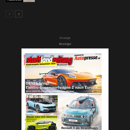
Anzeige
Anzeige