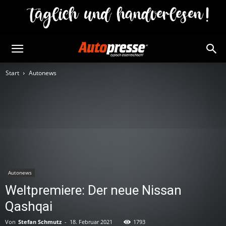
Start
Autonews
Autonews
Weltpremiere: Der neue Nissan
Qashqai
Von
Stefan Schmutz
-
18. Februar 2021
1793