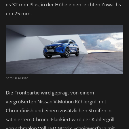
es 32 mm Plus, in der Höhe einen leichten Zuwachs
um 25 mm.
Foto: © Nissan
Die Frontpartie wird geprägt von einem
vergrößerten Nissan V-Motion Kühlergrill mit
Chromfinish und einem zusätzlichen Streifen in
satiniertem Chrom. Flankiert wird der Kühlergrill
von schmalen Voll-LED-Matrix-Scheinwerfern mit