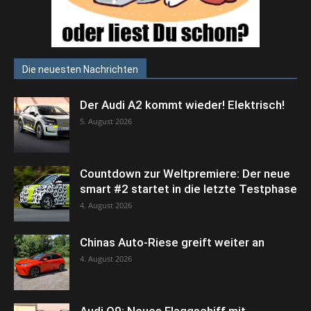
Die neuesten Nachrichten
Der Audi A2 kommt wieder! Elektrisch!
5. August 2026
Countdown zur Weltpremiere: Der neue
smart #2 startet in die letzte Testphase
4. August 2026
Chinas Auto-Riese greift weiter an
4. August 2026
Audi Q9: Neues Flaggschiff mit