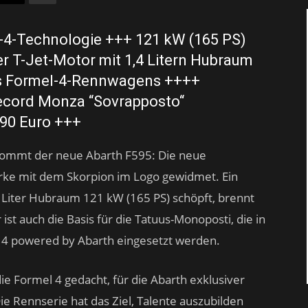
-4-Technologie +++ 121 kW (165 PS)
er T-Jet-Motor mit 1,4 Litern Hubraum
es Formel-4-Rennwagens ++++
ecord Monza “Sovrapposto“
990 Euro +++
kommt der neue Abarth F595: Die neue
arke mit dem Skorpion im Logo gewidmet. Ein
4 Liter Hubraum 121 kW (165 PS) schöpft, brennt
ist auch die Basis für die Tatuus-Monoposti, die in
l 4 powered by Abarth eingesetzt werden.
e Formel 4 gedacht, für die Abarth exklusiver
ie Rennserie hat das Ziel, Talente auszubilden