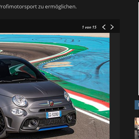
Profimotorsport zu ermöglichen.
1
von 15