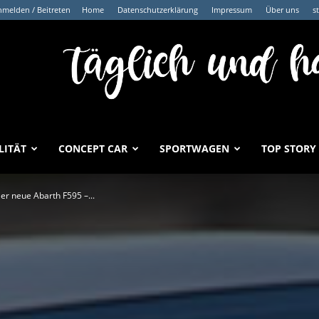
melden / Beitreten
Home
Datenschutzerklärung
Impressum
Über uns
s
LITÄT
CONCEPT CAR
SPORTWAGEN
TOP STORY
er neue Abarth F595 –...