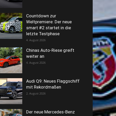
Countdown zur
Weltpremiere: Der neue
smart #2 startet in die
letzte Testphase
4. August 2026
Chinas Auto-Riese greift
weiter an
4. August 2026
Audi Q9: Neues Flaggschiff
mit Rekordmaßen
2. August 2026
Der neue Mercedes-Benz