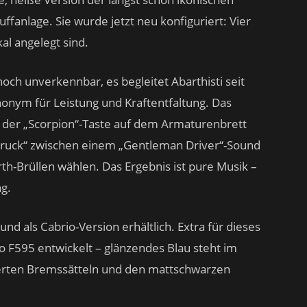
fanlage. Sie wurde jetzt neu konfiguriert: Vier
kal angelegt sind.
ch unverkennbar, es begleitet Abarthisti seit
nonym für Leistung und Kraftentfaltung. Das
n der „Scorpion“-Taste auf dem Armaturenbrett
druck“ zwischen einem „Gentleman Driver“-Sound
th-Brüllen wählen. Das Ergebnis ist pure Musik –
ng.
nd als Cabrio-Version erhältlich. Extra für dieses
co F595 entwickelt – glänzendes Blau steht im
ierten Bremssätteln und den mattschwarzen