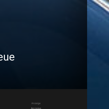
neue
Anzeige
Anzeige