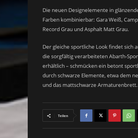
Die neuen Designelemente in glänzende
Farben kombinierbar: Gara Weiß, Campo
Record Grau und Asphalt Matt Grau.
Der gleiche sportliche Look findet sich
die sorgfältig verarbeiteten Abarth-Spo
erhältlich – schmücken ein betont sportl
durch schwarze Elemente, etwa dem ne
und das mattschwarze Armaturenbrett.
Teilen