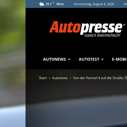
C
29.1
Donnerstag, August 6, 2026
An
Wien
Autopresse
AUTONEWS
AUTOTEST
E-MOBI
Start
Autonews
Von der Formel 4 auf die Straße: D