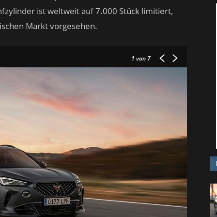
fzylinder ist weltweit auf 7.000 Stück limitiert,
hischen Markt vorgesehen.
1
von 7