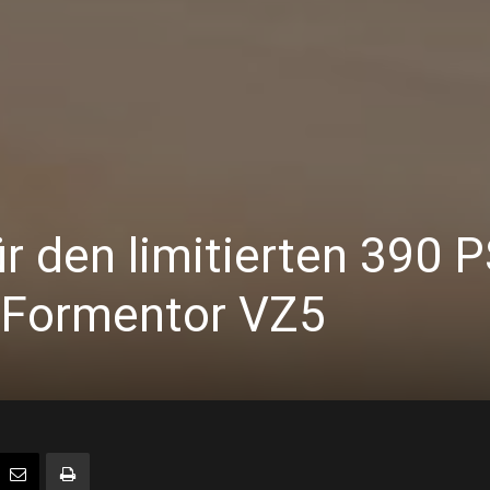
ür den limitierten 390 
 Formentor VZ5