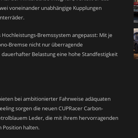
zwei voneinander unabhängige Kupplungen
interräder.
 Hochleistungs-Bremssystem angepasst: Mit je
bono-Bremse nicht nur überragende
 dauerhafter Belastung eine hohe Standfestigkeit
bieten bei ambitionierter Fahrweise adäquaten
Feeling sorgen die neuen CUPRacer Carbon-
etrolblauem Leder, die mit ihrem hervorragenden
n Position halten.