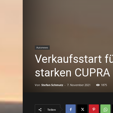
Autonews
Verkaufsstart f
starken CUPRA
Von
Stefan Schmutz
-
7. November 2021
1875
Teilen