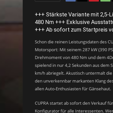
+++ Stärkste Variante mit 2,5-L
480 Nm +++ Exklusive Ausstatt
+++ Ab sofort zum Startpreis v
Schon die reinen Leistungsdaten des 
Motorsport: Mit seinem 287 kW (390 PS
Drehmoment von 480 Nm und dem 4Driv
spielend in nur 4,2 Sekunden aus dem S
km/h abriegelt. Akustisch untermalt die
den unverkennbar markanten Klang des 
allen Auto-Enthusiasten für Gänsehaut.
CUPRA startet ab sofort den Verkauf fü
Konfigurator für alle Interessenten. Wer