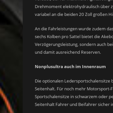
Drehmoment elektrohydraulisch über 
variabel an die beiden 20 Zoll großen H
An die Fahrleistungen wurde zudem das
sechs Kolben pro Sattel bietet die Ake
Verzögerungsleistung, sondern auch bei
und damit ausreichend Reserven.
Nonplusultra auch im Innenraum
Die optionalen Ledersportschalensitze 
Seitenhalt. Für noch mehr Motorsport-
Sportschalensitze in schwarzem oder p
Seitenhalt Fahrer und Beifahrer sicher i