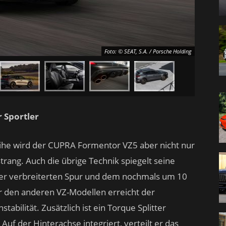
Foto: © SEAT, S.A. / Porsche Holding
r Sportler
ihe wird der CUPRA Formentor VZ5 aber nicht nur
trang. Auch die übrige Technik spiegelt seine
ner verbreiterten Spur und dem nochmals um 10
 den anderen VZ-Modellen erreicht der
bilität. Zusätzlich ist ein Torque Splitter
 Auf der Hinterachse integriert, verteilt er das