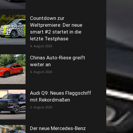
Countdown zur
Weltpremiere: Der neue
smart #2 startet in die
letzte Testphase
4. August 2026
Chinas Auto-Riese greift
weiter an
4. August 2026
Audi Q9: Neues Flaggschiff
mit Rekordmaßen
2. August 2026
Der neue Mercedes-Benz