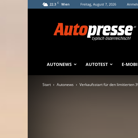
C
22.3
Freitag, August 7, 2026
Anmeld
Wien
Autopresse
AUTONEWS
AUTOTEST
E-MOBI
Start
Autonews
Verkaufsstart für den limitierte