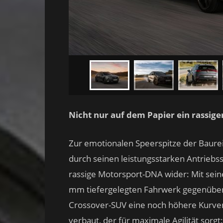
Nicht nur auf dem Papier ein rassige
Zur emotionalen Speerspitze der Baure
durch seinen leistungsstarken Antriebss
rassige Motorsport-DNA wider: Mit sei
mm tiefergelegten Fahrwerk gegenüber
Crossover-SUV eine noch höhere Kurvensta
verbaut, der für maximale Agilität sorgt: