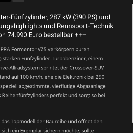
iter-Fünfzylinder, 287 kW (390 PS) und
ungshighlights und Rennsport-Technik
on 74.990 Euro bestellbar +++
CUPRA Formentor VZ5 verkörpern puren
) starken Fünfzylinder-Turbobenziner, einem
e-Allradsystem sprintet der Crossover-SUV
tand auf 100 km/h, ehe die Elektronik bei 250
 speziell abgestimmte, vierflutige Abgasanlage
Reihenfünfzylinders perfekt und sorgt so bei
r das Topmodell der Baureihe und öffnet den
 sich ein Exemplar sichern möchte, sollte