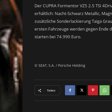
Der CUPRA Formentor VZ5 2.5 TSI 4Drive
erhältlich: Nacht-Schwarz Metallic, Mag
zusätzliche Sonderlackierung Taiga Grau
ersten Fahrzeuge werden gegen Ende des
starten bei 74.990 Euro.
© SEAT, S.A. / Porsche Holding
Teilen