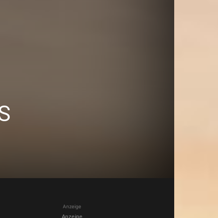
PS
Anzeige
Anzeige