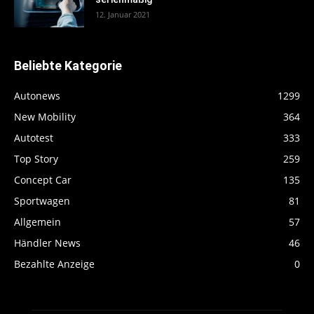
12. Januar 2021
Beliebte Kategorie
Autonews
1299
New Mobility
364
Autotest
333
Top Story
259
Concept Car
135
Sportwagen
81
Allgemein
57
Händler News
46
Bezahlte Anzeige
0