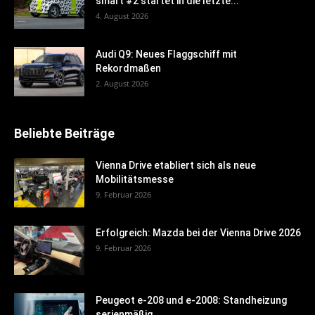
smart #2 startet in die letzte...
4. August 2026
Audi Q9: Neues Flaggschiff mit
Rekordmaßen
2. August 2026
Beliebte Beiträge
Vienna Drive etabliert sich als neue
Mobilitätsmesse
9. Februar 2026
Erfolgreich: Mazda bei der Vienna Drive 2026
9. Februar 2026
Peugeot e-208 und e-2008: Standheizung
serienmäßig