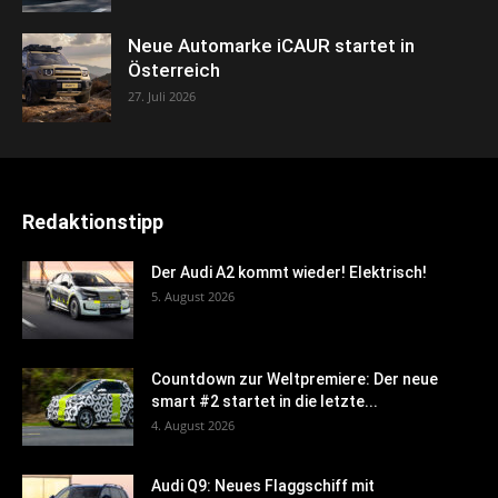
Neue Automarke iCAUR startet in
Österreich
27. Juli 2026
Redaktionstipp
Der Audi A2 kommt wieder! Elektrisch!
5. August 2026
Countdown zur Weltpremiere: Der neue
smart #2 startet in die letzte...
4. August 2026
Audi Q9: Neues Flaggschiff mit