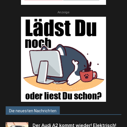
Anzeige
Die neuesten Nachrichten
Der Audi A2 kommt wieder! Elektrisch!