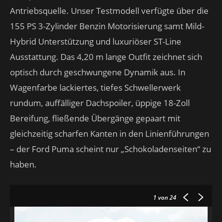
Antriebsquelle. Unser Testmodell verfügte über die
155 PS 3-Zylinder Benzin Motorisierung samt Mild-
Hybrid Unterstützung und luxuriöser ST-Line
Ausstattung. Das 4,20 m lange Outfit zeichnet sich
optisch durch geschwungene Dynamik aus. In
Wagenfarbe lackiertes, tiefes Schwellerwerk
rundum, auffälliger Dachspoiler, üppige 18-Zoll
Bereifung, fließende Übergänge gepaart mit
gleichzeitig scharfen Kanten in den Linienführungen
– der Ford Puma scheint nur „Schokoladenseiten“ zu
haben.
1
von 24