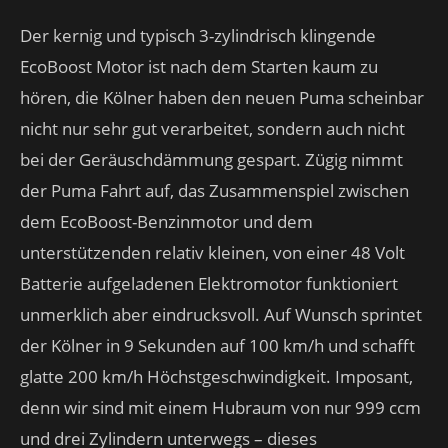
Der kernig und typisch 3-zylindrisch klingende
EcoBoost Motor ist nach dem Starten kaum zu
hören, die Kölner haben den neuen Puma scheinbar
nicht nur sehr gut verarbeitet, sondern auch nicht
bei der Geräuschdämmung gespart. Zügig nimmt
der Puma Fahrt auf, das Zusammenspiel zwischen
dem EcoBoost-Benzinmotor und dem
unterstützenden relativ kleinen, von einer 48 Volt
Batterie aufgeladenen Elektromotor funktioniert
unmerklich aber eindrucksvoll. Auf Wunsch sprintet
der Kölner in 9 Sekunden auf 100 km/h und schafft
glatte 200 km/h Höchstgeschwindigkeit. Imposant,
denn wir sind mit einem Hubraum von nur 999 ccm
und drei Zylindern unterwegs – dieses