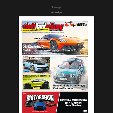
Anzeige
Anzeige