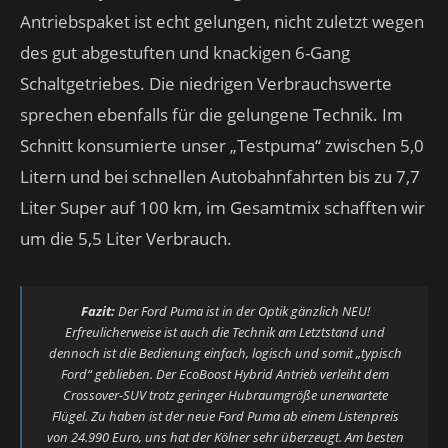
Antriebspaket ist echt gelungen, nicht zuletzt wegen
des gut abgestuften und knackigen 6-Gang
Schaltgetriebes. Die niedrigen Verbrauchswerte
sprechen ebenfalls für die gelungene Technik. Im
Schnitt konsumierte unser „Testpuma“ zwischen 5,0
Litern und bei schnellen Autobahnfahrten bis zu 7,7
Liter Super auf 100 km, im Gesamtmix schafften wir
um die 5,5 Liter Verbrauch.
Fazit:
Der Ford Puma ist in der Optik gänzlich NEU!
Erfreulicherweise ist auch die Technik am Letztstand und
dennoch ist die Bedienung einfach, logisch und somit „typisch
Ford“ geblieben. Der EcoBoost Hybrid Antrieb verleiht dem
Crossover-SUV trotz geringer Hubraumgröße unerwartete
Flügel. Zu haben ist der neue Ford Puma ab einem Listenpreis
von 24.990 Euro, uns hat der Kölner sehr überzeugt. Am besten