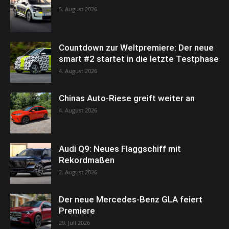
5. August 2026
Countdown zur Weltpremiere: Der neue
smart #2 startet in die letzte Testphase
4. August 2026
Chinas Auto-Riese greift weiter an
4. August 2026
Audi Q9: Neues Flaggschiff mit
Rekordmaßen
2. August 2026
Der neue Mercedes-Benz GLA feiert
Premiere
29. Juli 2026