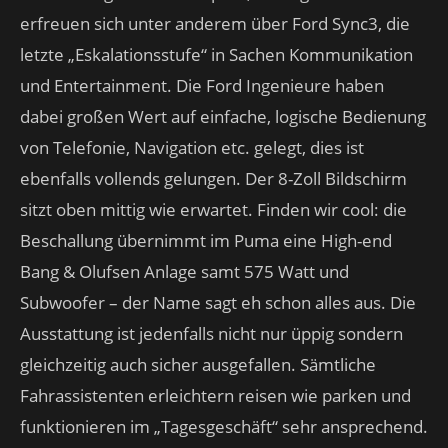
erfreuen sich unter anderem über Ford Sync3, die
letzte „Eskalationsstufe“ in Sachen Kommunikation
und Entertainment. Die Ford Ingenieure haben
dabei großen Wert auf einfache, logische Bedienung
von Telefonie, Navigation etc. gelegt, dies ist
ebenfalls vollends gelungen. Der 8-Zoll Bildschirm
sitzt oben mittig wie erwartet. Finden wir cool: die
Beschallung übernimmt im Puma eine High-end
Bang & Olufsen Anlage samt 575 Watt und
Subwoofer – der Name sagt eh schon alles aus. Die
Ausstattung ist jedenfalls nicht nur üppig sondern
gleichzeitig auch sicher ausgefallen. Sämtliche
Fahrassistenten erleichtern reisen wie parken und
funktionieren im „Tagesgeschäft“ sehr ansprechend.