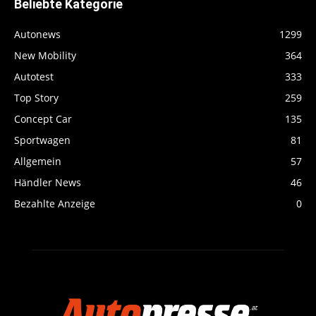
Beliebte Kategorie
Autonews
1299
New Mobility
364
Autotest
333
Top Story
259
Concept Car
135
Sportwagen
81
Allgemein
57
Händler News
46
Bezahlte Anzeige
0