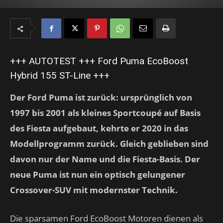
+++ AUTOTEST +++ Ford Puma EcoBoost
Hybrid 155 ST-Line +++
Der Ford Puma ist zurück: ursprünglich von
1997 bis 2001 als kleines Sportcoupé auf Basis
des Fiesta aufgebaut, kehrte er 2020 in das
Modellprogramm zurück. Gleich geblieben sind
davon nur der Name und die Fiesta-Basis. Der
neue Puma ist nun ein optisch gelungener
Crossover-SUV mit modernster Technik.
Die sparsamen Ford EcoBoost Motoren dienen als