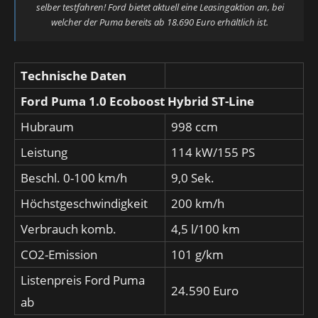
selber testfahren! Ford bietet aktuell eine Leasingaktion an, bei
welcher der Puma bereits ab 18.690 Euro erhältlich ist.
Technische Daten
Ford Puma 1.0 Ecoboost Hybrid ST-Line
Hubraum
998 ccm
Leistung
114 kW/155 PS
Beschl. 0-100 km/h
9,0 Sek.
Höchstgeschwindigkeit
200 km/h
Verbrauch komb.
4,5 l/100 km
CO2-Emission
101 g/km
Listenpreis Ford Puma
24.590 Euro
ab