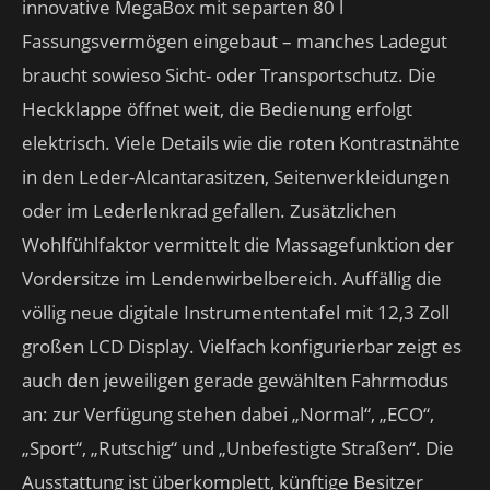
innovative MegaBox mit separten 80 l
Fassungsvermögen eingebaut – manches Ladegut
braucht sowieso Sicht- oder Transportschutz. Die
Heckklappe öffnet weit, die Bedienung erfolgt
elektrisch. Viele Details wie die roten Kontrastnähte
in den Leder-Alcantarasitzen, Seitenverkleidungen
oder im Lederlenkrad gefallen. Zusätzlichen
Wohlfühlfaktor vermittelt die Massagefunktion der
Vordersitze im Lendenwirbelbereich. Auffällig die
völlig neue digitale Instrumententafel mit 12,3 Zoll
großen LCD Display. Vielfach konfigurierbar zeigt es
auch den jeweiligen gerade gewählten Fahrmodus
an: zur Verfügung stehen dabei „Normal“, „ECO“,
„Sport“, „Rutschig“ und „Unbefestigte Straßen“. Die
Ausstattung ist überkomplett, künftige Besitzer