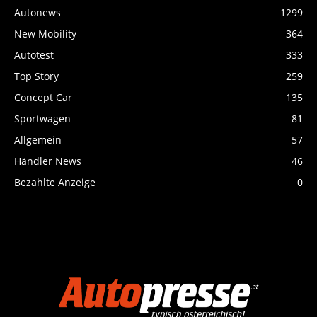
Autonews
1299
New Mobility
364
Autotest
333
Top Story
259
Concept Car
135
Sportwagen
81
Allgemein
57
Händler News
46
Bezahlte Anzeige
0