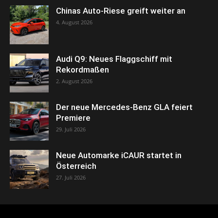
Chinas Auto-Riese greift weiter an
4. August 2026
Audi Q9: Neues Flaggschiff mit
Rekordmaßen
2. August 2026
Der neue Mercedes-Benz GLA feiert
Premiere
29. Juli 2026
Neue Automarke iCAUR startet in
Österreich
27. Juli 2026