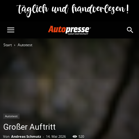
Start
Autotest
Autotest
Großer Auftritt
Von
Andreas Schmutz
-
14. Mai 2026
520