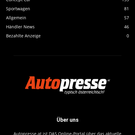
Sportwagen
81
Allgemein
57
Händler News
46
Bezahlte Anzeige
0
Über uns
Autopresse.at ist DAS Online-Portal über das aktuelle