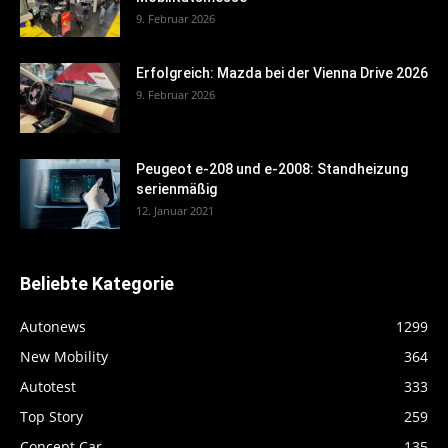
9. Februar 2026
Erfolgreich: Mazda bei der Vienna Drive 2026
9. Februar 2026
Peugeot e-208 und e-2008: Standheizung
serienmäßig
12. Januar 2021
Beliebte Kategorie
Autonews
1299
New Mobility
364
Autotest
333
Top Story
259
Concept Car
135