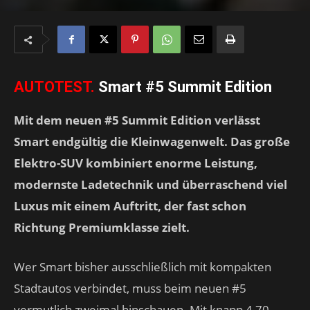
AUTOTEST.
Smart #5 Summit Edition
Mit dem neuen #5 Summit Edition verlässt
Smart endgültig die Kleinwagenwelt. Das große
Elektro-SUV kombiniert enorme Leistung,
modernste Ladetechnik und überraschend viel
Luxus mit einem Auftritt, der fast schon
Richtung Premiumklasse zielt.
Wer Smart bisher ausschließlich mit kompakten
Stadtautos verbindet, muss beim neuen #5
vermutlich zweimal hinschauen. Mit knapp 4,70