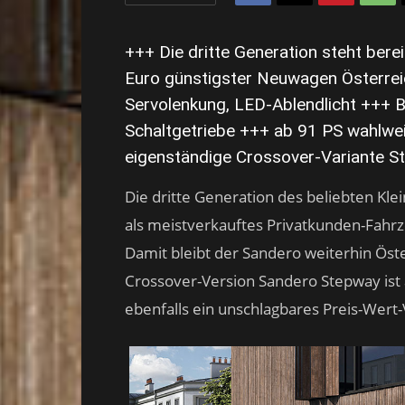
+++ Die dritte Generation steht bere
Euro günstigster Neuwagen Österrei
Servolenkung, LED-Ablendlicht +++ B
Schaltgetriebe +++ ab 91 PS wahlwe
eigenständige Crossover-Variante 
Die dritte Generation des beliebten Kle
als meistverkauftes Privatkunden-Fahrze
Damit bleibt der Sandero weiterhin Öst
Crossover-Version Sandero Stepway ist 
ebenfalls ein unschlagbares Preis-Wert-