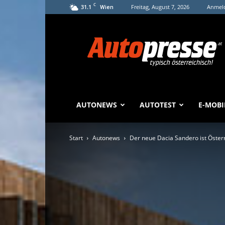
C
31.1
Freitag, August 7, 2026
Anmeld
Wien
Autopresse
AUTONEWS
AUTOTEST
E-MOBI
Start
Autonews
Der neue Dacia Sandero ist Öster