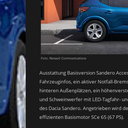
Foto: Renault Communications
Ausstattung Basisversion Sandero Acce
Fahrzeuginfos, ein aktiver Notfall-Brem
hinteren Außenplätzen, ein höhenverste
und Schweinwerfer mit LED-Tagfahr- und
des Dacia Sandero. Angetrieben wird 
effizienten Basismotor SCe 65 (67 PS).