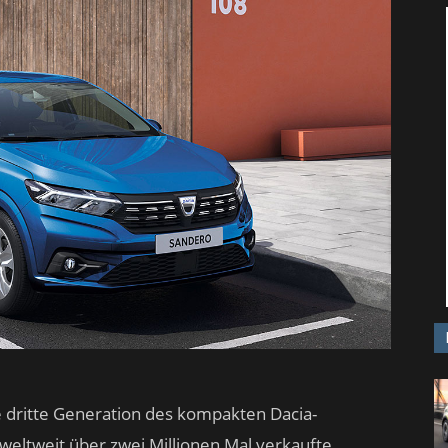
e dritte Generation des kompakten Dacia-
r weltweit über zwei Millionen Mal verkaufte