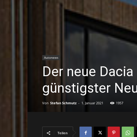
Autonews
Der neue Dacia 
günstigster N
Von
Stefan Schmutz
-
1. Januar 2021
1957
Teilen