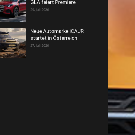
GLA feiert Premiere
29. Juli 2026
Neue Automarke iCAUR
startet in Österreich
27. Juli 2026