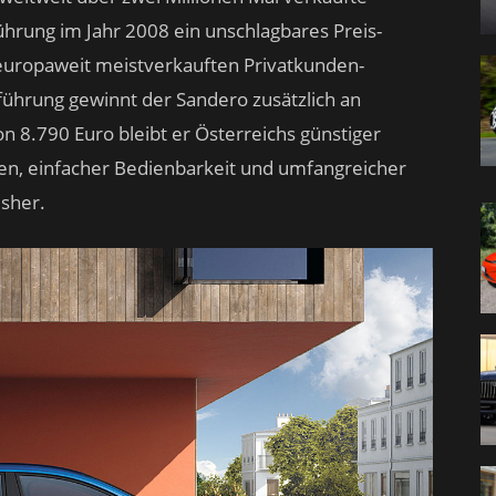
ührung im Jahr 2008 ein unschlagbares Preis-
 europaweit meistverkauften Privatkunden-
führung gewinnt der Sandero zusätzlich an
von 8.790 Euro bleibt er Österreichs günstiger
n, einfacher Bedienbarkeit und umfangreicher
isher.