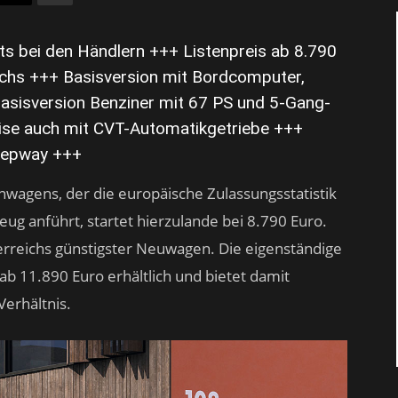
its bei den Händlern +++ Listenpreis ab 8.790
chs +++ Basisversion mit Bordcomputer,
asisversion Benziner mit 67 PS und 5-Gang-
ise auch mit CVT-Automatikgetriebe +++
Stepway +++
inwagens, der die europäische Zulassungsstatistik
ug anführt, startet hierzulande bei 8.790 Euro.
erreichs günstigster Neuwagen. Die eigenständige
ab 11.890 Euro erhältlich und bietet damit
Verhältnis.