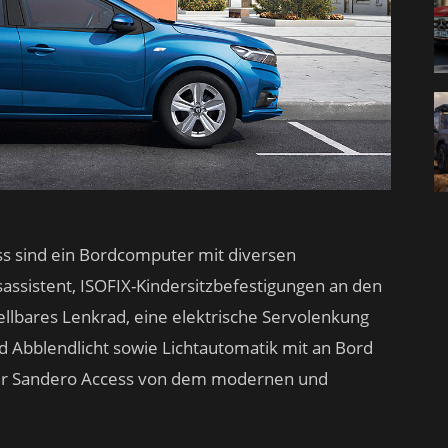
ss sind ein Bordcomputer mit diversen
sassistent, ISOFIX-Kindersitzbefestigungen an den
llbares Lenkrad, eine elektrische Servolenkung
 Abblendlicht sowie Lichtautomatik mit an Bord
der Sandero Access von dem modernen und