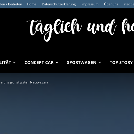
en / Beitreten
Home
Datenschutzerklärung
Impressum
Über uns
stadtl
LITÄT
CONCEPT CAR
SPORTWAGEN
TOP STORY
reichs günstigster Neuwagen