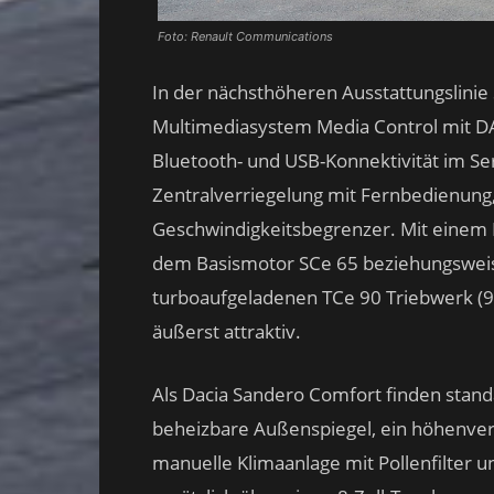
Foto: Renault Communications
In der nächsthöheren Ausstattungslinie 
Multimediasystem Media Control mit D
Bluetooth- und USB-Konnektivität im 
Zentralverriegelung mit Fernbedienun
Geschwindigkeitsbegrenzer. Mit einem L
dem Basismotor SCe 65 beziehungsweis
turboaufgeladenen TCe 90 Triebwerk (91 
äußerst attraktiv.
Als Dacia Sandero Comfort finden standa
beheizbare Außenspiegel, ein höhenvers
manuelle Klimaanlage mit Pollenfilter 