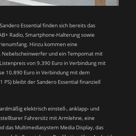
Sandero Essential finden sich bereits das
AB+ Radio, Smartphone-Halterung sowie
Serienumfang. Hinzu kommen eine
g, Nebelscheinwerfer und ein Tempomat mit
istenpreis von 9.390 Euro in Verbindung mit
e 10.890 Euro in Verbindung mit dem
PS) bleibt der Sandero Essential finanziell
rdmäßig elektrisch einstell-, anklapp- und
tellbarer Fahrersitz mit Armlehne, eine
und das Multimediasystem Media Display, das