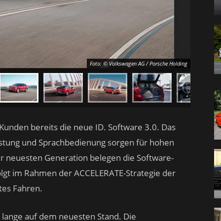
Foto: © Volkswagen AG / Porsche Holding
unden bereits die neue ID. Software 3.0. Das
eistung und Sprachbedienung sorgen für hohen
r neuesten Generation belegen die Software-
lgt im Rahmen der ACCELERATE-Strategie der
rtes Fahren.
5 lange auf dem neuesten Stand. Die