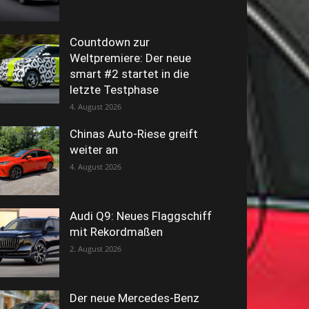
Countdown zur
Weltpremiere: Der neue
smart #2 startet in die
letzte Testphase
Fot
4. August 2026
Chinas Auto-Riese greift
weiter an
4. August 2026
Audi Q9: Neues Flaggschiff
mit Rekordmaßen
2. August 2026
Der neue Mercedes-Benz