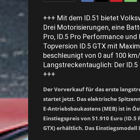
+++ Mit dem ID.51 bietet Volk
Drei Motorisierungen, eine Batt
Pro, ID.5 Pro Performance und 
Topversion ID.5 GTX mit Maxim
beschleunigt von 0 auf 100 km
Langstreckentauglich: Der ID.5
+++
Der Vorverkauf für das erste langs
startet jetzt. Das elektrische Spitze
E-Antriebsbaukastens (MEB) ist in Ö
Einstiegspreis von 51.910 Euro (ID.
GTX) erhältlich. Das Einstiegsmodell I