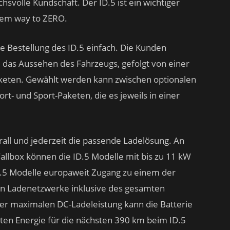
hsvolle Kundschaft. Der ID.5 ist ein wichtiger
 dem way to ZERO.
e Bestellung des ID.5 einfach. Die Kunden
das Aussehen des Fahrzeugs, gefolgt von einer
aketen. Gewählt werden kann zwischen optionalen
ort- und Sport-Paketen, die es jeweils in einer
all und jederzeit die passende Ladelösung. An
llbox können die ID.5 Modelle mit bis zu 11 kW
D.5 Modelle europaweit Zugang zu einem der
n Ladenetzwerke inklusive des gesamten
er maximalen DC-Ladeleistung kann die Batterie
uten Energie für die nächsten 390 km beim ID.5