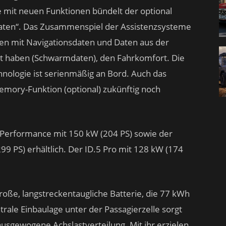
mit neuen Funktionen bündelt der optional
mdaten“. Das Zusammenspiel der Assistenzsysteme
n mit Navigationsdaten und Daten aus der
lt haben (Schwarmdaten), den Fahrkomfort. Die
nologie ist serienmäßig an Bord. Auch das
Memory-Funktion (optional) zukünftig noch
 Performance mit 150 kW (204 PS) sowie der
99 PS) erhältlich. Der ID.5 Pro mit 128 kW (174
roße, langstreckentaugliche Batterie, die 77 kWh
trale Einbaulage unter der Passagierzelle sorgt
ausgewogene Achslastverteilung. Mit ihr erzielen