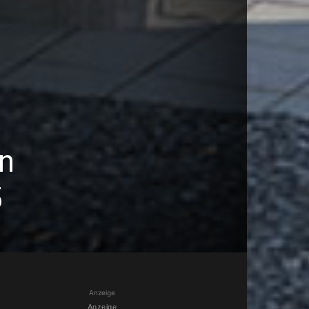
n
5
Anzeige
Anzeige