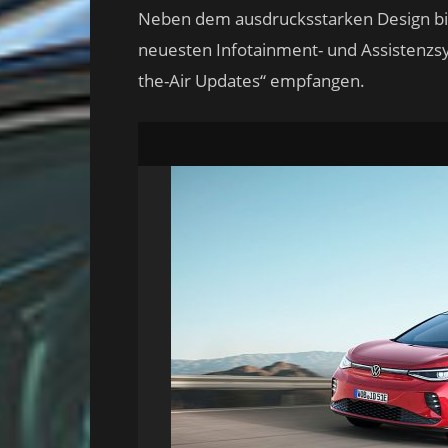
Neben dem ausdrucksstarken Design biet
neuesten Infotainment- und Assistenzsys
the-Air Updates“ empfangen.