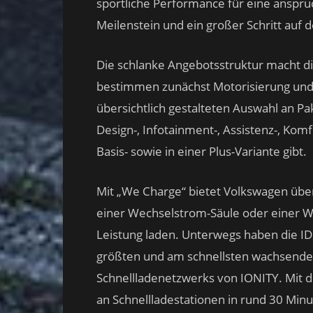
sportliche Performance für eine anspruc
Meilenstein und ein großer Schritt auf
Die schlanke Angebotsstruktur macht di
bestimmen zunächst Motorisierung und 
übersichtlich gestalteten Auswahl an P
Design-, Infotainment-, Assistenz-, Komf
Basis- sowie in einer Plus-Variante gibt.
Mit „We Charge“ bietet Volkswagen über
einer Wechselstrom-Säule oder einer Wa
Leistung laden. Unterwegs haben die I
größten und am schnellsten wachsende
Schnellladenetzwerks von IONITY. Mit d
an Schnellladestationen in rund 30 Min