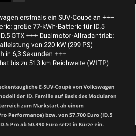
swagen erstmals ein SUV-Coupé an +++
erie: große 77-kWh-Batterie für ID.5
ID.5 GTX +++ Dualmotor-Allradantrieb:
alleistung von 220 kW (299 PS)
/h in 6,3 Sekunden +++
 hat bis zu 513 km Reichweite (WLTP)
treckentaugliche E-SUV-Coupé von Volkswagen
nmodell der ID. Familie auf Basis des Modularen
sterreich zum Markstart ab einem
5 Pro Performance) bzw. von
57.700
Euro (ID.5
D.5 Pro ab 50.390 Euro setzt in Kürze ein.