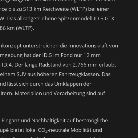
nce bis zu 513 km Reichweite (WLTP) bei einer
W. Das allradgetriebene Spitzenmodell ID.5 GTX
486 km (WLTP).
konzept unterstreichen die Innovationskraft von
ormgebung hat der ID.5 im Fond nur 12 mm
n ID.4. Der lange Radstand von 2.766 mm erlaubt
i einem SUV aus höheren Fahrzeugklassen. Das
nd lässt sich durch das Umklappen der
itern. Materialien und Verarbeitung sind auf
 Eleganz und Nachhaltigkeit auf bestmögliche
upé bietet lokal CO
-neutrale Mobilität und
2