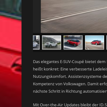
Das elegantes E-SUV-Coupé bietet dem K
heißt konkret: Eine verbesserte Ladel
Nutzungskomfort. Assistenzsysteme de
Kompetenz von Volkswagen. Damit erfo
nächste Schritt in Richtung automatisie
Mit Over-the-Air Updates bleibt der ID.