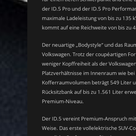
der ID.5 Pro und der ID.5 Pro Performa
maximale Ladeleistung von bis zu 135 k
kommt auf eine Reichweite von bis zu 
Der neuartige „Bodystyle“ und das Raum
Volkswagen. Trotz der coupéartigen F
weniger Kopffreiheit als der Volkswage
Platzverhältnisse im Innenraum wie be
Kofferraumvolumen beträgt 549 Liter u
Rücksitzbank auf bis zu 1.561 Liter erwe
Premium-Niveau.
Der ID.5 vereint Premium-Anspruch mit
Weise. Das erste vollelektrische SUV-Co