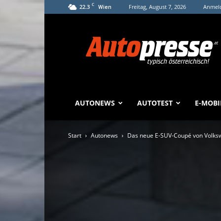
C
22.3
Freitag, August 7, 2026
Anmeld
Wien
Autopresse
AUTONEWS
AUTOTEST
E-MOBI
Start
Autonews
Das neue E-SUV-Coupé von Volkswa