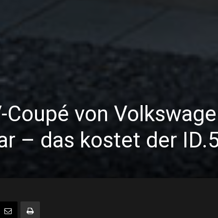
V-Coupé von Volkswage
ar – das kostet der ID.