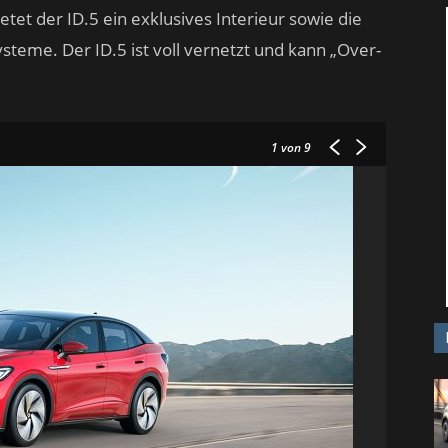
et der ID.5 ein exklusives Interieur sowie die
teme. Der ID.5 ist voll vernetzt und kann „Over-
1
von 9