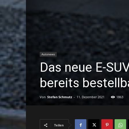
Autonews
Das neue E-SU
bereits bestellb
Von
Stefan Schmutz
-
11. Dezember 2021
1863
Teilen