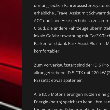
umfangreichen Fahrerassistenzsysteme 
erhältliche „Travel Assist mit Schwar
ACC und Lane Assist erhöht so zusamme
Cloud, die andere Fahrzeuge übermitte
lokale Gefahrenwarnung mit Car2X-Tech
Parken wird dank Park Assist Plus mit 
komfortabler.
Zum Vorverkaufsstart sind der ID.5 Pro
allradgetriebene ID.5 GTX mit 220 kW (2
PS) setzt etwas später ein.
Alle ID.5 Motorisierungen nutzen eine g
Energie (netto) speichern kann. Ihre zen
für einen tiefen Schwerpunkt und eine 