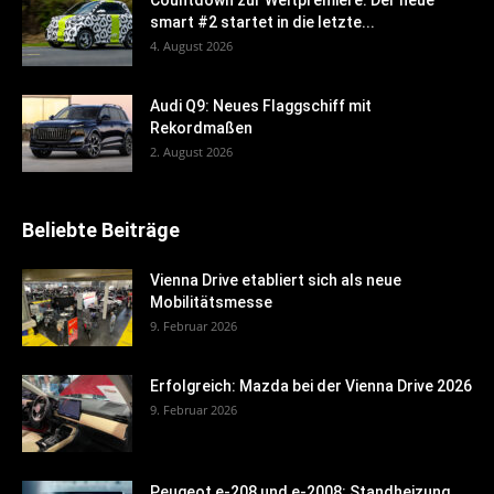
Countdown zur Weltpremiere: Der neue
smart #2 startet in die letzte...
4. August 2026
Audi Q9: Neues Flaggschiff mit
Rekordmaßen
2. August 2026
Beliebte Beiträge
Vienna Drive etabliert sich als neue
Mobilitätsmesse
9. Februar 2026
Erfolgreich: Mazda bei der Vienna Drive 2026
9. Februar 2026
Peugeot e-208 und e-2008: Standheizung