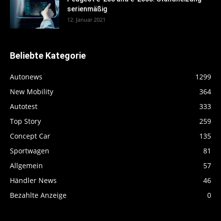
serienmäßig
12. Januar 2021
Beliebte Kategorie
Autonews
1299
New Mobility
364
Autotest
333
Top Story
259
Concept Car
135
Sportwagen
81
Allgemein
57
Händler News
46
Bezahlte Anzeige
0