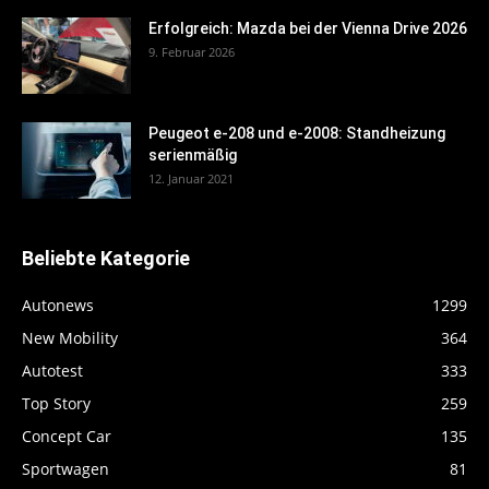
Erfolgreich: Mazda bei der Vienna Drive 2026
9. Februar 2026
Peugeot e-208 und e-2008: Standheizung
serienmäßig
12. Januar 2021
Beliebte Kategorie
Autonews
1299
New Mobility
364
Autotest
333
Top Story
259
Concept Car
135
Sportwagen
81