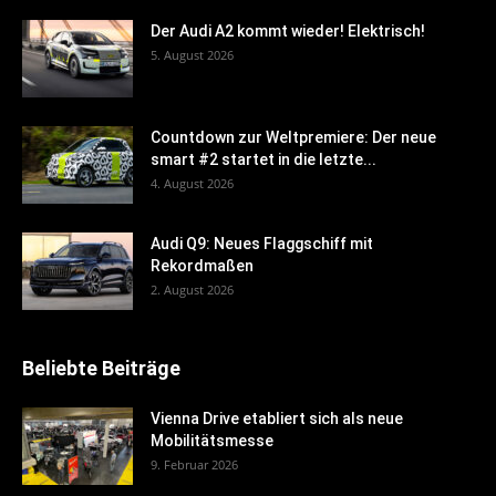
Der Audi A2 kommt wieder! Elektrisch!
5. August 2026
Countdown zur Weltpremiere: Der neue
smart #2 startet in die letzte...
4. August 2026
Audi Q9: Neues Flaggschiff mit
Rekordmaßen
2. August 2026
Beliebte Beiträge
Vienna Drive etabliert sich als neue
Mobilitätsmesse
9. Februar 2026