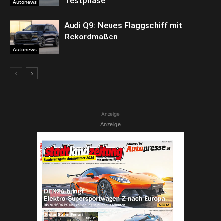
Testphase
Autonews
Audi Q9: Neues Flaggschiff mit
Rekordmaßen
Autonews
Anzeige
Anzeige