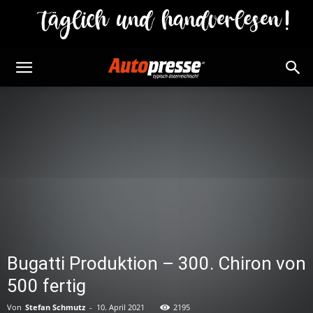
Bugatti Produktion – 300. Chiron von
500 fertig
Von
Stefan Schmutz
-
10. April 2021
2195