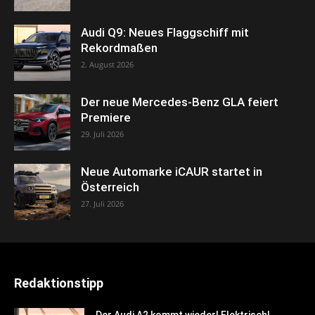
Audi Q9: Neues Flaggschiff mit
Rekordmaßen
2. August 2026
Der neue Mercedes-Benz GLA feiert
Premiere
29. Juli 2026
Neue Automarke iCAUR startet in
Österreich
27. Juli 2026
Redaktionstipp
Der Audi A2 kommt wieder! Elektrisch!