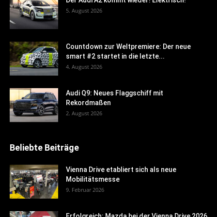
5. August 2026
Countdown zur Weltpremiere: Der neue
smart #2 startet in die letzte...
4. August 2026
Audi Q9: Neues Flaggschiff mit
Rekordmaßen
2. August 2026
Beliebte Beiträge
Vienna Drive etabliert sich als neue
Mobilitätsmesse
9. Februar 2026
Erfolgreich: Mazda bei der Vienna Drive 2026