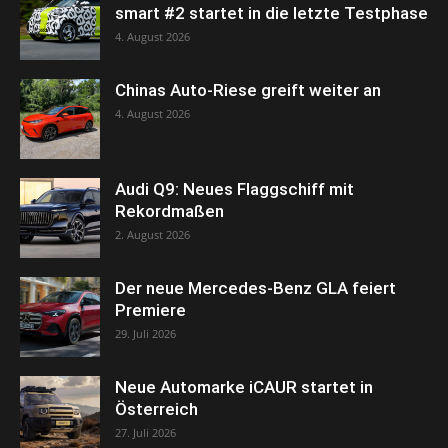
smart #2 startet in die letzte Testphase
4. August 2026
Chinas Auto-Riese greift weiter an
4. August 2026
Audi Q9: Neues Flaggschiff mit
Rekordmaßen
2. August 2026
Der neue Mercedes-Benz GLA feiert
Premiere
29. Juli 2026
Neue Automarke iCAUR startet in
Österreich
27. Juli 2026