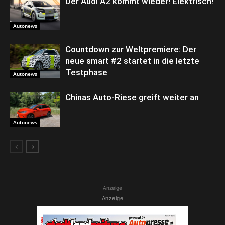
Der Audi A2 kommt wieder! Elektrisch!
Autonews
Countdown zur Weltpremiere: Der
neue smart #2 startet in die letzte
Testphase
Autonews
Chinas Auto-Riese greift weiter an
Autonews
Anzeige
Anzeige