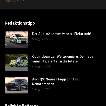
Redaktionstipp
Der Audi A2 kommt wieder! Elektrisch!
5. August 2026
Countdown zur Weltpremiere: Der neue
smart #2 startet in die letzte...
4. August 2026
Audi Q9: Neues Flaggschiff mit
Rekordmaßen
2. August 2026
Beliebte Beiträge