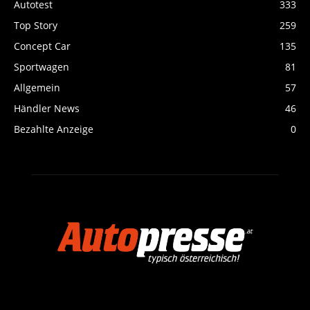
Autotest
333
Top Story
259
Concept Car
135
Sportwagen
81
Allgemein
57
Händler News
46
Bezahlte Anzeige
0