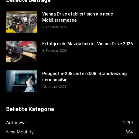
Vienna Drive etabliert sich als neue
Mobilitätsmesse
9. Februar 2026
Erfolgreich: Mazda bei der Vienna Drive 2026
9. Februar 2026
Peugeot e-208 und e-2008: Standheizung
serienmäßig
12. Januar 2021
Beliebte Kategorie
Autonews
1299
New Mobility
364