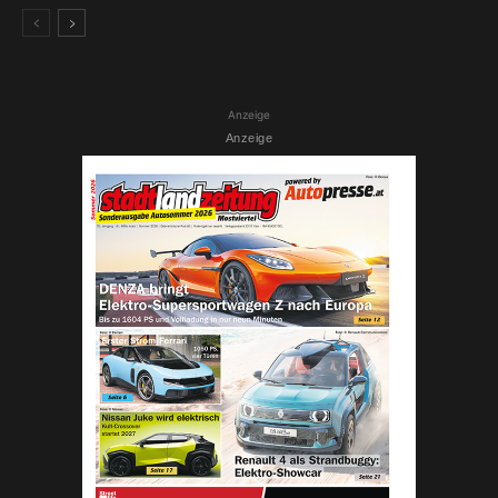
Anzeige
Anzeige