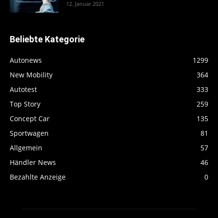
12. Januar 2021
Beliebte Kategorie
Autonews
1299
New Mobility
364
Autotest
333
Top Story
259
Concept Car
135
Sportwagen
81
Allgemein
57
Händler News
46
Bezahlte Anzeige
0