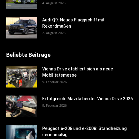
4. August 2026
Audi Q9: Neues Flaggschiff mit
Rekordmaßen
2. August 2026
Beliebte Beiträge
Vienna Drive etabliert sich als neue
Mobilitätsmesse
9. Februar 2026
Erfolgreich: Mazda bei der Vienna Drive 2026
9. Februar 2026
Peugeot e-208 und e-2008: Standheizung
serienmäßig