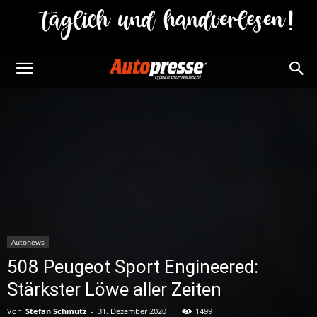
Autonews
508 Peugeot Sport Engineered:
Stärkster Löwe aller Zeiten
Von
Stefan Schmutz
-
31. Dezember 2020
1499