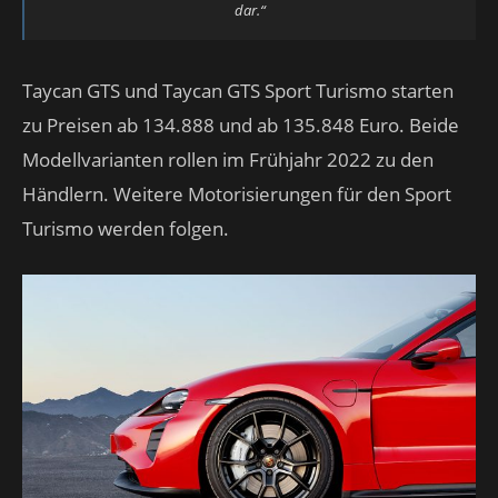
dar.“
Taycan GTS und Taycan GTS Sport Turismo starten
zu Preisen ab 134.888 und ab 135.848 Euro. Beide
Modellvarianten rollen im Frühjahr 2022 zu den
Händlern. Weitere Motorisierungen für den Sport
Turismo werden folgen.