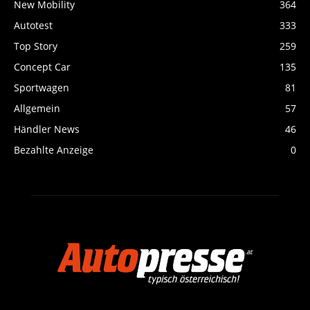
New Mobility
364
Autotest
333
Top Story
259
Concept Car
135
Sportwagen
81
Allgemein
57
Händler News
46
Bezahlte Anzeige
0