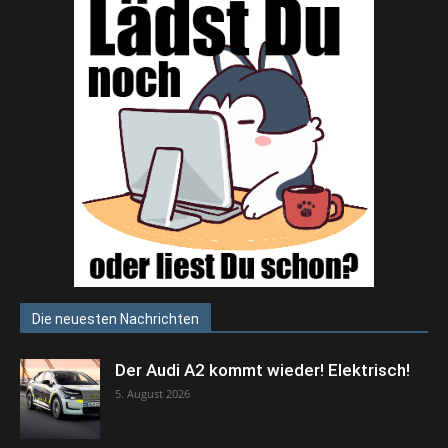
Die neuesten Nachrichten
Der Audi A2 kommt wieder! Elektrisch!
5. August 2026