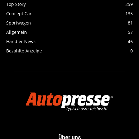
Top Story
259
Concept Car
135
Sportwagen
81
Allgemein
57
Händler News
46
Bezahlte Anzeige
0
Über uns