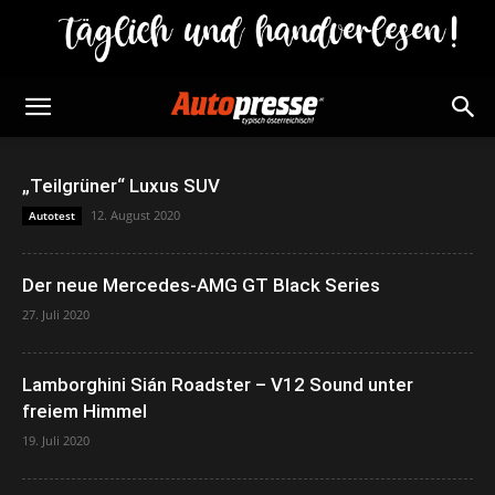
„Teilgrüner“ Luxus SUV
12. August 2020
Autotest
Der neue Mercedes-AMG GT Black Series
27. Juli 2020
Lamborghini Sián Roadster – V12 Sound unter
freiem Himmel
19. Juli 2020