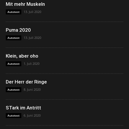
Mit mehr Muskeln
13. Juli 2020
Autotest
Puma 2020
13. Juli 2020
Autotest
Klein, aber oho
1. Juli 2020
Autotest
Der Herr der Ringe
8. Juni 2020
Autotest
STark im Antritt
6. Juni 2020
Autotest