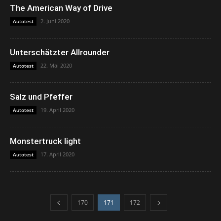
The American Way of Drive
2. Juni 2020
Autotest
Unterschätzter Allrounder
22. Mai 2020
Autotest
Salz und Pfeffer
19. April 2020
Autotest
Monstertruck light
17. April 2020
Autotest
170
171
172