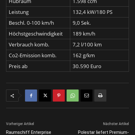
Hubraum
1.598 ccm
Leistung
132,4 kW/180 PS
Beschl. 0-100 km/h
9,0 Sek.
Höchstgeschwindigkeit
189 km/h
Verbrauch komb.
7,2 l/100 km
Co2-Emission komb.
162 g/km
Preis ab
30.590 Euro
Vorheriger Artikel
Nächster Artikel
Raumschiff Enterprise
Polestar liefert Premium-