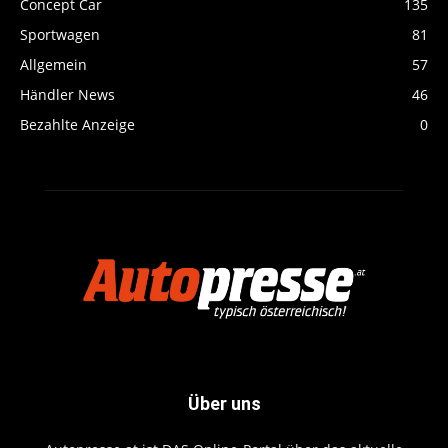
Concept Car
135
Sportwagen
81
Allgemein
57
Händler News
46
Bezahlte Anzeige
0
Über uns