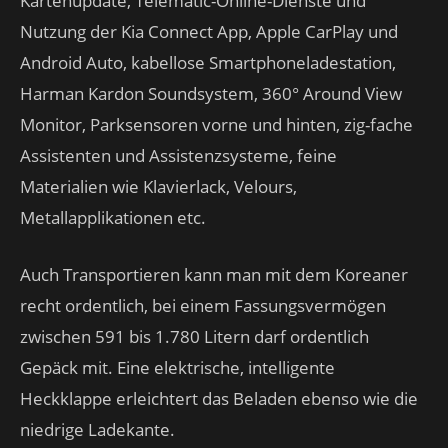
Kartenupdate, Telematic-Online-Dienste und
Nutzung der Kia Connect App, Apple CarPlay und
Android Auto, kabellose Smartphoneladestation,
Harman Kardon Soundsystem, 360° Around View
Monitor, Parksensoren vorne und hinten, zig-fache
Assistenten und Assistenzsysteme, feine
Materialien wie Klavierlack, Velours,
Metallapplikationen etc.
Auch Transportieren kann man mit dem Koreaner
recht ordentlich, bei einem Fassungsvermögen
zwischen 591 bis 1.780 Litern darf ordentlich
Gepäck mit. Eine elektrische, intelligente
Heckklappe erleichtert das Beladen ebenso wie die
niedrige Ladekante.