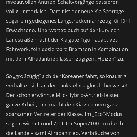
niveauvollen Antrieb, Schaltvorgänge passieren
völlig unmerklich. Damit ist der neue Kia Sportage
sogar ein gediegenes Langstreckenfahrzeug für fünf
Erwachsene. Unerwartet: auch auf der kurvigen
Landstraße macht der Kia gute Figur, adaptives
Fahrwerk, fein dosierbare Bremsen in Kombination
mit dem Allradantrieb lassen zügigen „Heizen“ zu.
So „großzügig“ sich der Koreaner fährt, so knausrig
verhält er sich an der Tankstelle – glücklicherweise!
Der schon erwähnte Mild-Hybrid-Antrieb leistet
ganze Arbeit, und macht den Kia zu einem ganz
sparsamen Vertreter der Klasse. Im „Eco“-Modus
segeln wir mit rund 7,0 Liter Super/100 km durch
die Lande – samt Allradantrieb. Verbräuche von