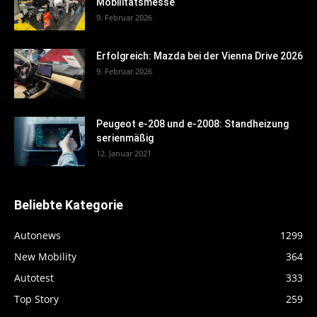
Mobilitätsmesse
9. Februar 2026
Erfolgreich: Mazda bei der Vienna Drive 2026
9. Februar 2026
Peugeot e-208 und e-2008: Standheizung
serienmäßig
12. Januar 2021
Beliebte Kategorie
Autonews
1299
New Mobility
364
Autotest
333
Top Story
259