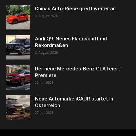
Chinas Auto-Riese greift weiter an
4. August 2026
Audi Q9: Neues Flaggschiff mit
Rekordmaßen
2. August 2026
Der neue Mercedes-Benz GLA feiert
Premiere
29. Juli 2026
Neue Automarke iCAUR startet in
Österreich
27. Juli 2026