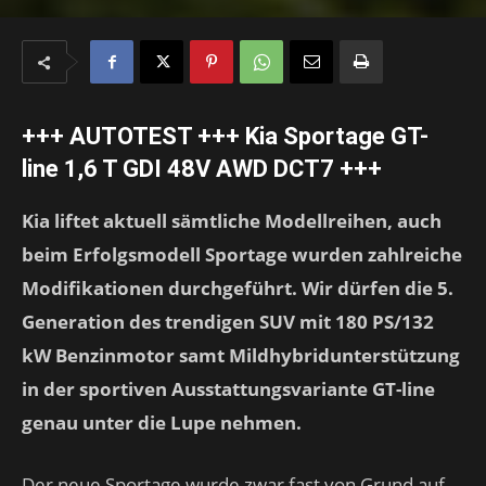
+++ AUTOTEST +++ Kia Sportage GT-
line 1,6 T GDI 48V AWD DCT7 +++
Kia liftet aktuell sämtliche Modellreihen, auch
beim Erfolgsmodell Sportage wurden zahlreiche
Modifikationen durchgeführt. Wir dürfen die 5.
Generation des trendigen SUV mit 180 PS/132
kW Benzinmotor samt Mildhybridunterstützung
in der sportiven Ausstattungsvariante GT-line
genau unter die Lupe nehmen.
Der neue Sportage wurde zwar fast von Grund auf