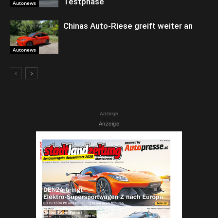
Testphase
Autonews
Chinas Auto-Riese greift weiter an
Autonews
Anzeige
Anzeige