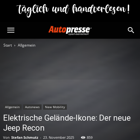
Start
Allgemein
Allgemein
Autonews
New Mobility
Elektrische Gelände-Ikone: Der neue
Jeep Recon
Von
Stefan Schmutz
-
23. November 2025
859