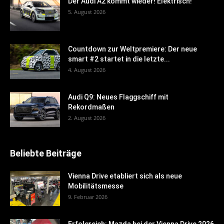
Der Audi A2 kommt wieder! Elektrisch!
5. August 2026
Countdown zur Weltpremiere: Der neue
smart #2 startet in die letzte...
4. August 2026
Audi Q9: Neues Flaggschiff mit
Rekordmaßen
2. August 2026
Beliebte Beiträge
Vienna Drive etabliert sich als neue
Mobilitätsmesse
9. Februar 2026