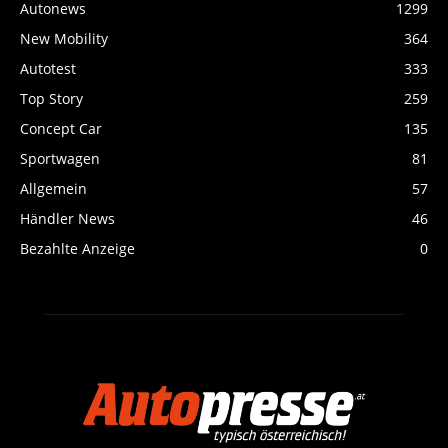
Autonews
1299
New Mobility
364
Autotest
333
Top Story
259
Concept Car
135
Sportwagen
81
Allgemein
57
Händler News
46
Bezahlte Anzeige
0