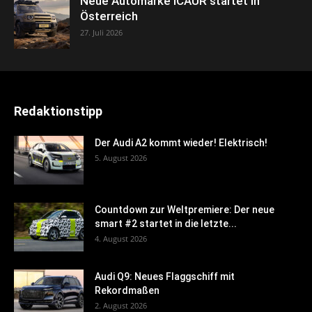
Neue Automarke iCAUR startet in
Österreich
27. Juli 2026
Redaktionstipp
Der Audi A2 kommt wieder! Elektrisch!
5. August 2026
Countdown zur Weltpremiere: Der neue
smart #2 startet in die letzte...
4. August 2026
Audi Q9: Neues Flaggschiff mit
Rekordmaßen
2. August 2026