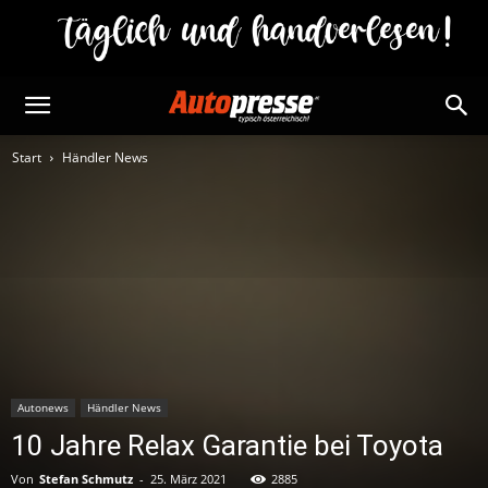
Start
Händler News
Autonews
Händler News
10 Jahre Relax Garantie bei Toyota
Von
Stefan Schmutz
-
25. März 2021
2885