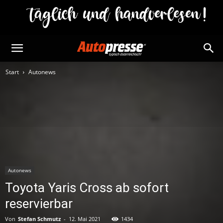
Start
Autonews
Autonews
Toyota Yaris Cross ab sofort
reservierbar
Von
Stefan Schmutz
-
12. Mai 2021
1434