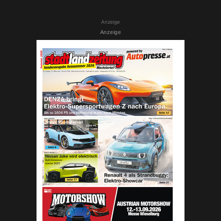
Anzeige
Anzeige