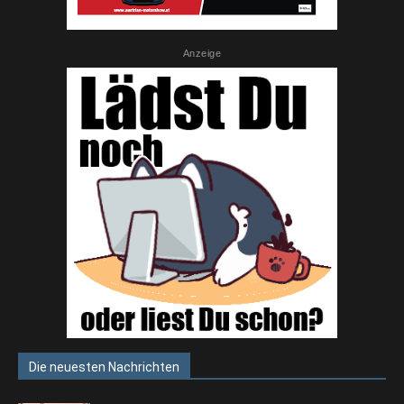
Anzeige
Die neuesten Nachrichten