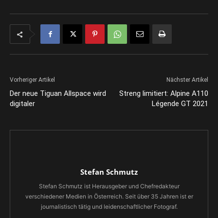
Vorheriger Artikel
Nächster Artikel
Der neue Tiguan Allspace wird
Streng limitiert: Alpine A110
digitaler
Légende GT 2021
Stefan Schmutz
Stefan Schmutz ist Herausgeber und Chefredakteur
verschiedener Medien in Österreich. Seit über 35 Jahren ist er
journalistisch tätig und leidenschaftlicher Fotograf.