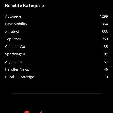
Beliebte Kategorie
Autonews
1299
New Mobility
364
Autotest
333
Top Story
259
Concept Car
135
Sportwagen
81
Allgemein
57
Händler News
46
Bezahlte Anzeige
0