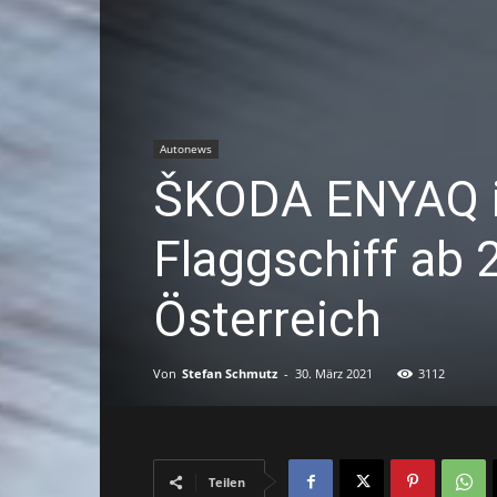
Autonews
ŠKODA ENYAQ iV
Flaggschiff ab 
Österreich
Von
Stefan Schmutz
-
30. März 2021
3112
Teilen