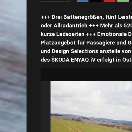
+++ Drei Batteriegrößen, fünf Lei
oder Allradantrieb +++ Mehr als 5
kurze Ladezeiten +++ Emotionale 
Platzangebot für Passagiere und G
und Design Selections anstelle vo
des ŠKODA ENYAQ iV erfolgt in Öste