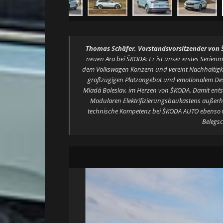
Thomas Schäfer, Vorstandsvorsitzender von
neuen Ära bei ŠKODA: Er ist unser erstes Serien
dem Volkswagen Konzern und vereint Nachhaltigke
großzügigen Platzangebot und emotionalem Des
Mladá Boleslav, im Herzen von ŠKODA. Damit entst
Modularen Elektrifizierungsbaukastens außerh
technische Kompetenz bei ŠKODA AUTO ebenso w
Belegsc