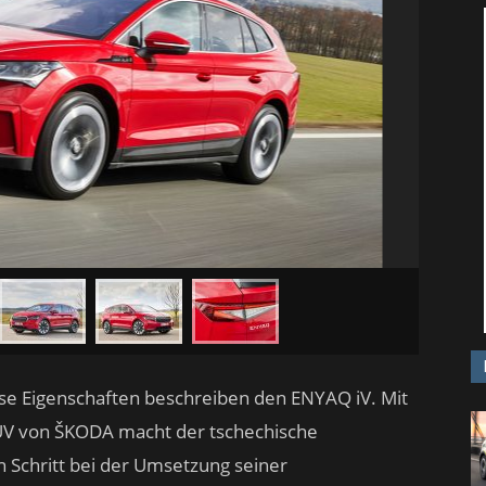
diese Eigenschaften beschreiben den ENYAQ iV. Mit
SUV von ŠKODA macht der tschechische
n Schritt bei der Umsetzung seiner