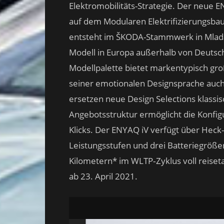
Elektromobilitäts-Strategie. Der neue 
auf dem Modularen Elektrifizierungsba
entsteht im ŠKODA-Stammwerk in Mladá 
Modell in Europa außerhalb von Deutsch
Modellpalette bietet markentypisch groß
seiner emotionalen Designsprache auch 
ersetzen neue Design Selections klassis
Angebotsstruktur ermöglicht die Konfi
Klicks. Der ENYAQ iV verfügt über Heck-
Leistungsstufen und drei Batteriegrößen
Kilometern* im WLTP‑Zyklus voll reiseta
ab 23. April 2021.