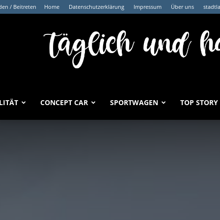
en / Beitreten
Home
Datenschutzerklärung
Impressum
Über uns
stadtl
LITÄT
CONCEPT CAR
SPORTWAGEN
TOP STORY