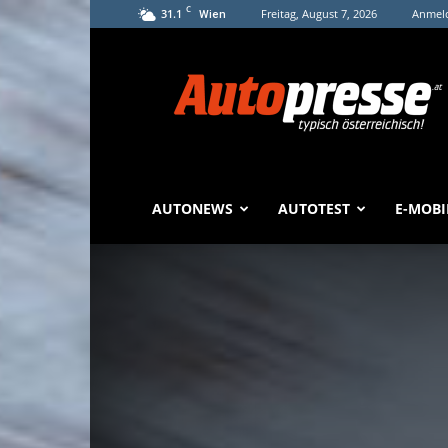
C
31.1
Freitag, August 7, 2026
Anmeld
Wien
Autopresse
AUTONEWS
AUTOTEST
E-MOBI