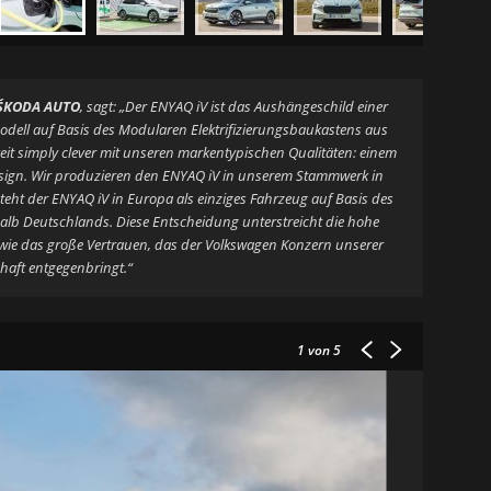
 ŠKODA AUTO
, sagt: „Der ENYAQ iV ist das Aushängeschild einer
modell auf Basis des Modularen Elektrifizierungsbaukastens aus
it simply clever mit unseren markentypischen Qualitäten: einem
ign. Wir produzieren den ENYAQ iV in unserem Stammwerk in
eht der ENYAQ iV in Europa als einziges Fahrzeug auf Basis des
alb Deutschlands. Diese Entscheidung unterstreicht die hohe
ie das große Vertrauen, das der Volkswagen Konzern unserer
haft entgegenbringt.“
1
von 5