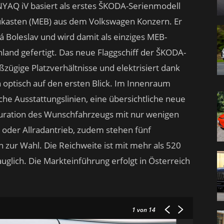
ENYAQ iV basiert als erstes ŠKODA-Serienmodell
ukasten (MEB) aus dem Volkswagen Konzern. Er
Boleslav und wird damit als einziges MEB-
land gefertigt. Das neue Flaggschiff der ŠKODA-
zügige Platzverhältnisse und elektrisiert dank
optisch auf den ersten Blick. Im Innenraum
che Ausstattungslinien, eine übersichtliche neue
guration des Wunschfahrzeugs mit nur wenigen
 oder Allradantrieb, zudem stehen fünf
 zur Wahl. Die Reichweite ist mit mehr als 520
uglich. Die Markteinführung erfolgt in Österreich
1
von 14