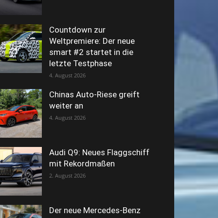
Countdown zur
Weltpremiere: Der neue
smart #2 startet in die
letzte Testphase
4. August 2026
Chinas Auto-Riese greift
weiter an
4. August 2026
Audi Q9: Neues Flaggschiff
mit Rekordmaßen
2. August 2026
Der neue Mercedes-Benz