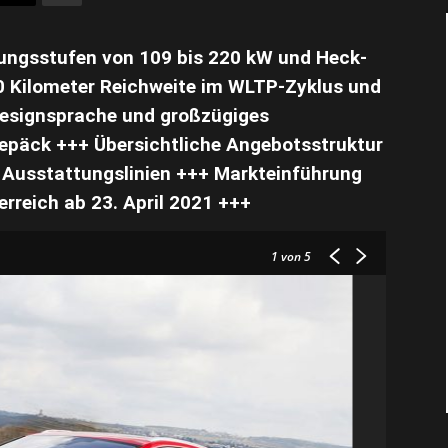
stungsstufen von 109 bis 220 kW und Heck-
20 Kilometer Reichweite im WLTP-Zyklus und
Designsprache und großzügiges
epäck +++ Übersichtliche Angebotsstruktur
n Ausstattungslinien +++ Markteinführung
rreich ab 23. April 2021 +++
1
von 5